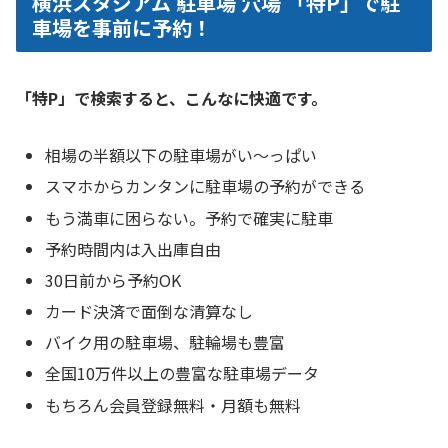
横浜スタジアム 駐車場 穴場 「特P」で駐
車場を事前に予約！
「特P」で検索すると、こんなに快適です。
相場の半額以下の駐車場がい〜っぱい
スマホからカンタンに駐車場の予約ができる
もう満車に困らない。予約で確実に駐車
予約時間内は入出庫自由
30日前から予約OK
カード決済で面倒な清算なし
バイク用の駐車場、駐輪場も豊富
全国10万件以上の豊富な駐車場データ
もちろん会員登録無料・月額も無料