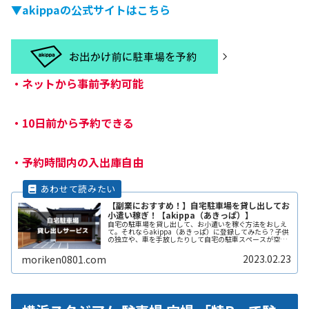
▼akippaの公式サイトはこちら
・
ネットから事前予約可能
・
10日前から予約できる
・
予約時間内の入出庫自由
【副業におすすめ！】自宅駐車場を貸し出してお
小遣い稼ぎ！【akippa（あきっぱ）】
自宅の駐車場を貸し出して、お小遣いを稼ぐ方法をおしえ
て。それならakippa（あきっぱ）に登録してみたら？子供
の独立や、車を手放したりして自宅の駐車スペースが空い
ている。となりの土地の空きスペースを有効に活用した
い。自宅駐車場を貸すと副収入ReadMore...
2023.02.23
moriken0801.com