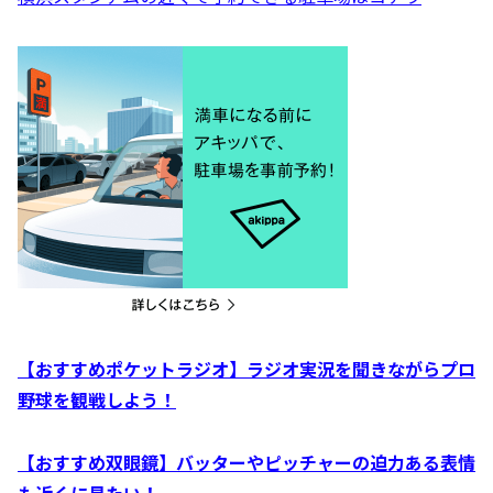
【おすすめポケットラジオ】ラジオ実況を聞きながらプロ
野球を観戦しよう！
【おすすめ双眼鏡】バッターやピッチャーの迫力ある表情
も近くに見たい！