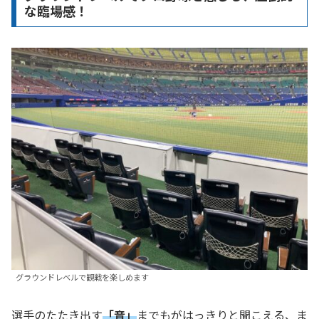
な臨場感！
グラウンドレベルで観戦を楽しめます
選手のたたき出す
「音」
までもがはっきりと聞こえる、ま