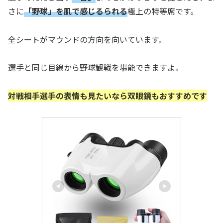
さに
「野球」を肌で感じるられる
極上の特等席です。
全シートがマウンドの方向を向いています。
選手と同じ目線から野球観戦を堪能できますよ。
対戦相手選手の表情も見たいなら双眼鏡もおすすめです