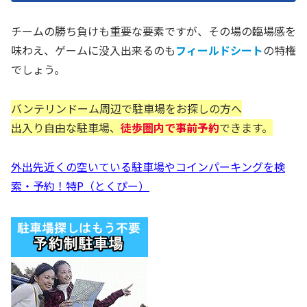
チームの勝ち負けも重要な要素ですが、その場の臨場感を
味わえ、ゲームに没入出来るのも
フィールドシート
の特権
でしょう。
バンテリンドーム周辺で駐車場をお探しの方へ
出入り自由な駐車場、
徒歩圏内で事前予約
できます。
外出先近くの空いている駐車場やコインパーキングを検
索・予約！特P（とくぴー）