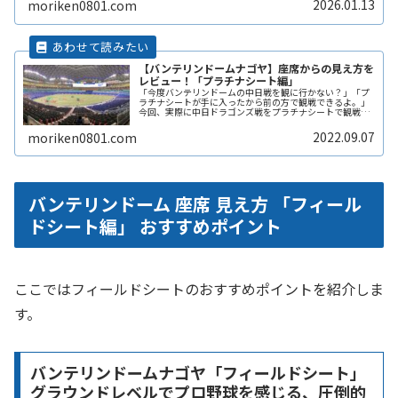
2026.01.13
moriken0801.com
【バンテリンドームナゴヤ】座席からの見え方を
レビュー！「プラチナシート編」
「今度バンテリンドームの中日戦を観に行かない？」「プ
ラチナシートが手に入ったから前の方で観戦できるよ。」
今回、実際に中日ドラゴンズ戦をプラチナシートで観戦し
てきました。ここでは、プラチナシートからの見え方を写
真と共に記事にまとめました。
2022.09.07
moriken0801.com
バンテリンドーム 座席 見え方 「フィール
ドシート編」 おすすめポイント
ここではフィールドシートのおすすめポイントを紹介しま
す。
バンテリンドームナゴヤ「フィールドシート」
グラウンドレベルでプロ野球を感じる、圧倒的