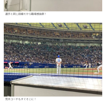
選手と同じ目線だから臨場感抜群！
荒木コーチもすぐそこに！