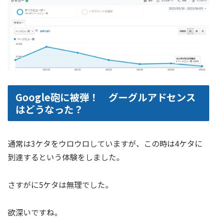
Google砲に被弾！ グーグルアドセンス
はどうなった？
通常は3ケタをウロウロしていますが、この時は4ケタに
到達するという体験をしました。
さすがに5ケタは無理でした。
欲深いですね。