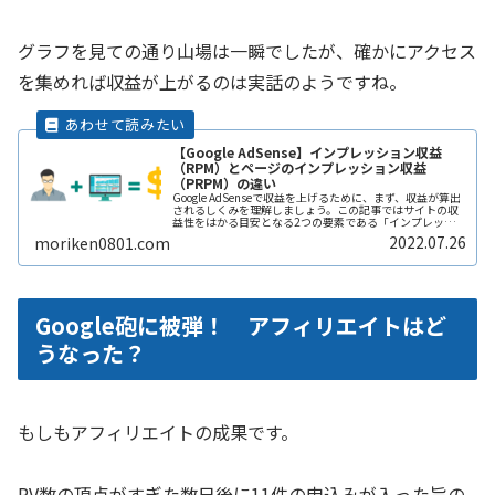
グラフを見ての通り山場は一瞬でしたが、確かにアクセス
を集めれば収益が上がるのは実話のようですね。
【Google AdSense】インプレッション収益
（RPM）とページのインプレッション収益
（PRPM）の違い
Google AdSenseで収益を上げるために、まず、収益が算出
されるしくみを理解しましょう。この記事ではサイトの収
益性をはかる目安となる2つの要素である「インプレッシ
ョン収益」と「ページのインプレッション収益」について
2022.07.26
moriken0801.com
解説します。
Google砲に被弾！ アフィリエイトはど
うなった？
もしもアフィリエイトの成果です。
PV数の頂点がすぎた数日後に11件の申込みが入った旨の