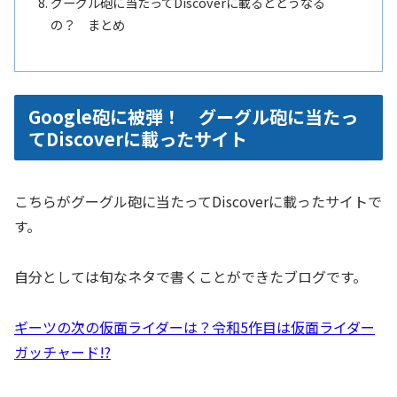
グーグル砲に当たってDiscoverに載るとどうなる
の？ まとめ
Google砲に被弾！ グーグル砲に当たっ
てDiscoverに載ったサイト
こちらがグーグル砲に当たってDiscoverに載ったサイトで
す。
自分としては旬なネタで書くことができたブログです。
ギーツの次の仮面ライダーは？令和5作目は仮面ライダー
ガッチャード!?