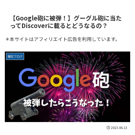
【Google砲に被弾！】グーグル砲に当た
ってDiscoverに載るとどうなるの？
＊本サイトはアフィリエイト広告を利用しています。
雑記ブログ
2023.06.13