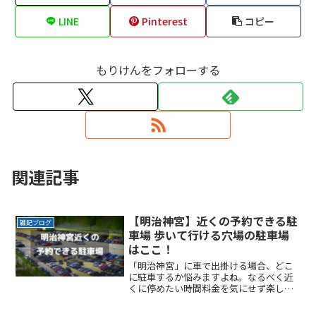
LINE
Pinterest
コピー
もりけんをフォローする
関連記事
【明治神宮】近くの予約できる駐
雑記ブログ
車場 歩いて行ける穴場の駐車場
はここ！
「明治神宮」に車で出掛ける場合、どこ
に駐車するか悩みますよね。なるべく近
くに停めたい時間料金を気にせず楽しみ
たい駐車場を探すのに時間をかけたくな
い自由に入出庫がしたい帰りは渋滞を避