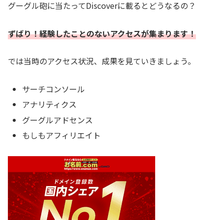
グーグル砲に当たってDiscoverに載るとどうなるの？
ずばり！経験したことのないアクセスが集まります！
では当時のアクセス状況、成果を見ていきましょう。
サーチコンソール
アナリティクス
グーグルアドセンス
もしもアフィリエイト