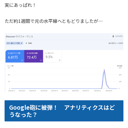
実にあっぱれ！
ただ約1週間で元の水平線へともどりましたが…
Google砲に被弾！ アナリティクスはど
うなった？