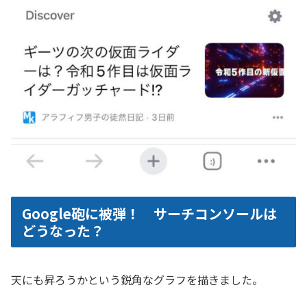
Google砲に被弾！ サーチコンソールは
どうなった？
天にも昇ろうかという鋭角なグラフを描きました。