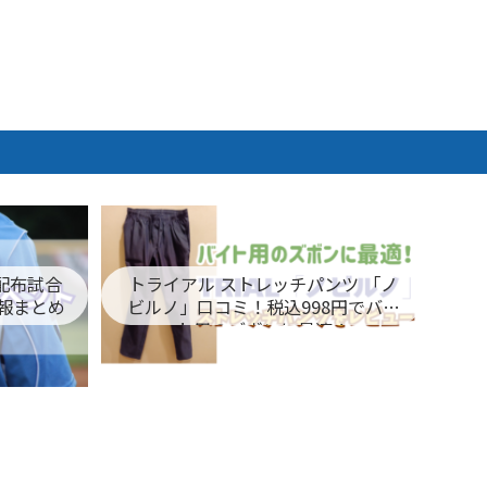
ム配布試合
トライアル ストレッチパンツ 「ノ
報まとめ
ビルノ」口コミ！税込998円でバイ
ト用のズボンに最適！