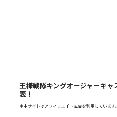
王様戦隊キングオージャーキャ
表！
＊本サイトはアフィリエイト広告を利用しています