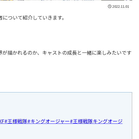
2022.11.01
者について紹介していきます。
界が描かれるのか、キャストの成長と一緒に楽しみたいです
XF
#王様戦隊
#キングオージャー
#王様戦隊キングオージ