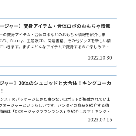
ージャー】変身アイテム・合体ロボのおもちゃ情報
ーの変身アイテム・合体ロボなどのおもちゃ情報を紹介しま
VD、Blu-ray、主題歌CD、関連書籍、その他グッズを新しい情
ていきます。まずはどんなアイテムで変身するのか楽しみで
2022.10.30
ジャー】20体のシュゴッドと大合体！キングコーカ
！
ランス」のパッケージに見た事のないロボットが掲載されていま
グオージャーというらしいです。バンダイの商品を紹介する動
動画は「DXオージャクラウンランス」を紹介します！キングコ
2023.07.15