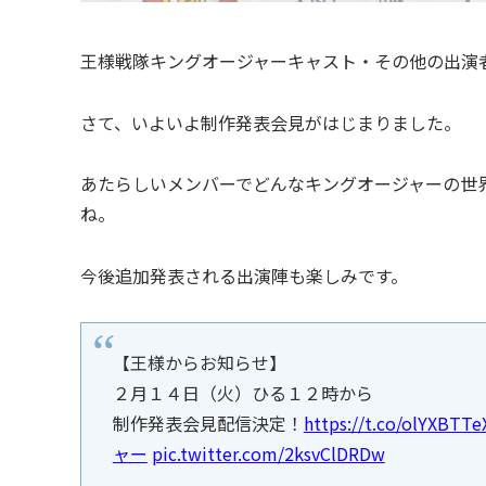
王様戦隊キングオージャーキャスト・その他の出演
さて、いよいよ制作発表会見がはじまりました。
あたらしいメンバーでどんなキングオージャーの世
ね。
今後追加発表される出演陣も楽しみです。
【王様からお知らせ】
２月１４日（火）ひる１２時から
制作発表会見配信決定！
https://t.co/olYXBTTe
ャー
pic.twitter.com/2ksvClDRDw