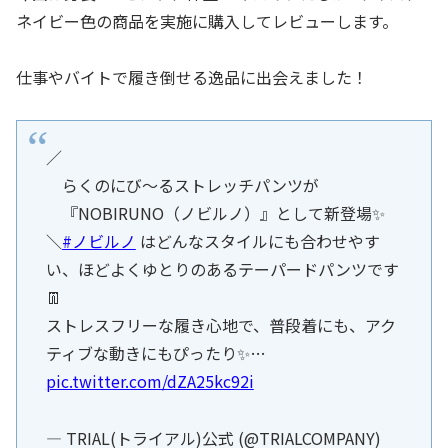
ネイビー色の商品を実施に購入してレビューします。
仕事やバイトで履き倒せる逸品に出会えました！
／
らくのにび～るストレッチパンツが
『NOBIRUNO（ノビルノ）』として新登場✨
＼
#ノビルノ
はどんなスタイルにも合わせやす
い、ほどよくゆとりのあるテーパードパンツです
👖
ストレスフリーな履き心地で、普段着にも、アク
ティブな動きにもぴったり✨…
pic.twitter.com/dZA25kc92i
— TRIAL(トライアル)公式 (@TRIALCOMPANY)