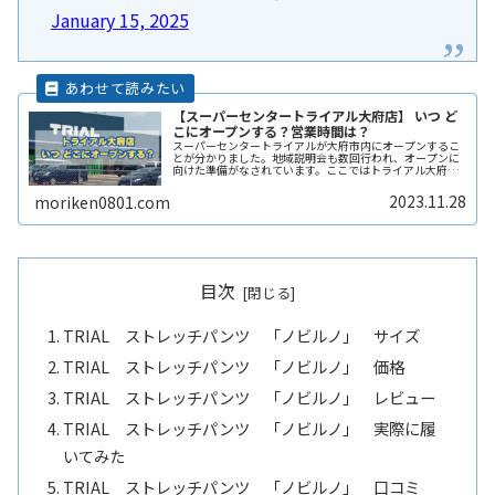
January 15, 2025
【スーパーセンタートライアル大府店】 いつ ど
こにオープンする？営業時間は？
スーパーセンタートライアルが大府市内にオープンするこ
とが分かりました。地域説明会も数回行われ、オープンに
向けた準備がなされています。ここではトライアル大府店
の出店情報をまとめていきます。出店予定地の様子です
が、2023年11月末時点で建設工ReadMore...
2023.11.28
moriken0801.com
目次
TRIAL ストレッチパンツ 「ノビルノ」 サイズ
TRIAL ストレッチパンツ 「ノビルノ」 価格
TRIAL ストレッチパンツ 「ノビルノ」 レビュー
TRIAL ストレッチパンツ 「ノビルノ」 実際に履
いてみた
TRIAL ストレッチパンツ 「ノビルノ」 口コミ