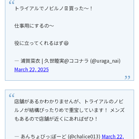
トライアルでノビルノ👖買った～！
仕事用にするの～
役に立ってくれるはず😆
— 浦賀菜衣 | 久世睦実@ココナラ (@uraga_nai)
March 22, 2025
店舗があるかわかりませんが、トライアルのノビ
ルノが結構ぴったりめで重宝しています！ メンズ
もあるので店舗が近くにあればぜひ！
— あんちょびっ:ぼーど (@chalice013)
March 22,