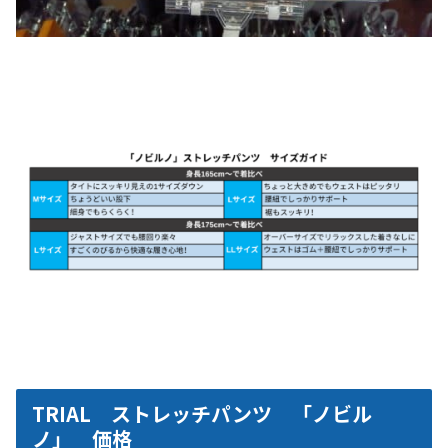
TRIAL ストレッチパンツ 「ノビル
ノ」 価格