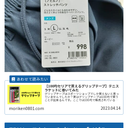
【100均セリアで買えるグリップテープ】テニス
ラケットに巻いてみた
グリップテープはスポーツショップでしか買えないと思っ
ていませんでしたか？実はグリップテープは100均で買う
ことが出来るんです。ここでは100均で販売されているグ
リップテープの紹介と、実際にテニスラケットへ巻き付け
る様子をまとめました。これでReadMore...
2023.04.14
moriken0801.com