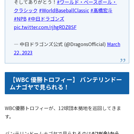
そしてありがとう！
#ワールド・ベースボール・
クラシック
#WorldBaseballClassic
#髙橋宏斗
#NPB
#中日ドラゴンズ
pic.twitter.com/rjhgRDZ8SF
— 中日ドラゴンズ公式 (@DragonsOfficial)
March
22, 2023
【WBC 優勝トロフィー】 バンテリンドー
ムナゴヤで見られる！
WBC優勝トロフィーが、12球団本拠地を巡回してきま
す。
バンテリンドームナゴヤで見られるのは
4/28(金)から