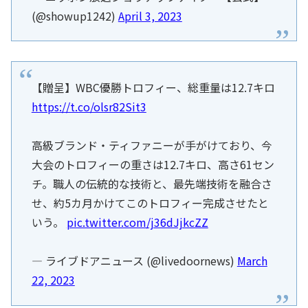
(@showup1242)
April 3, 2023
【贈呈】WBC優勝トロフィー、総重量は12.7キロ
https://t.co/olsr82Sit3
高級ブランド・ティファニーが手がけており、今
大会のトロフィーの重さは12.7キロ、高さ61セン
チ。職人の伝統的な技術と、最先端技術を融合さ
せ、約5カ月かけてこのトロフィー完成させたと
いう。
pic.twitter.com/j36dJjkcZZ
— ライブドアニュース (@livedoornews)
March
22, 2023