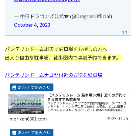
— 中日ドラゴンズ公式🐨 (@DragonsOfficial)
October 4, 2023
バンテリンドーム周辺で駐車場をお探しの方へ
出入り自由な駐車場、徒歩圏内で事前予約できます。
バンテリンドームナゴヤ付近のお得な駐車場
【バンテリンドーム 駐車場 穴場】近くの予約で
きるおすすめ駐車場！
バンテリンドームナゴヤでのプロ野球観戦や、ライブ、コ
ンサート、イベント等に車で出掛ける場合、どこに駐車す
るか悩みますよね。なるべく近くに停めたい時間料金を気
にせずイベントを楽しみたい駐車場を探すのに時間をかけ
たくない自由に入出庫がしたい帰りReadMore...
2023.01.25
moriken0801.com