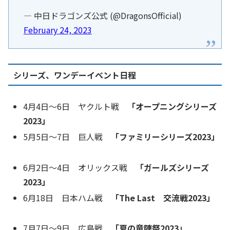
— 中日ドラゴンズ公式 (@DragonsOfficial)
February 24, 2023
シリーズ、ワンデーイベント日程
4月4日～6日 ヤクルト戦
「オープニングシリーズ
2023」
5月5日～7日 巨人戦
「ファミリーシリーズ2023」
6月2日～4日 オリックス戦
「ガールズシリーズ
2023」
6月18日 日本ハム戦
「The Last 交流戦2023」
7月7日～9日 広島戦
「夏の竜陣祭2023」