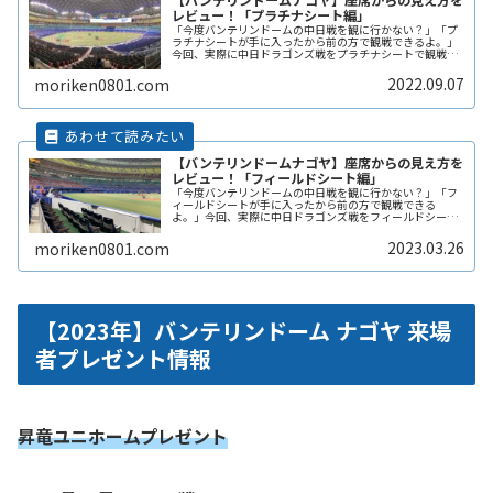
レビュー！「プラチナシート編」
「今度バンテリンドームの中日戦を観に行かない？」「プ
ラチナシートが手に入ったから前の方で観戦できるよ。」
今回、実際に中日ドラゴンズ戦をプラチナシートで観戦し
てきました。ここでは、プラチナシートからの見え方を写
真と共に記事にまとめました。
2022.09.07
moriken0801.com
【バンテリンドームナゴヤ】座席からの見え方を
レビュー！「フィールドシート編」
「今度バンテリンドームの中日戦を観に行かない？」「フ
ィールドシートが手に入ったから前の方で観戦できる
よ。」今回、実際に中日ドラゴンズ戦をフィールドシート
で観戦してきました。ここでは、フィールドシートからの
見え方を写真と共に記事にまとめました。
2023.03.26
moriken0801.com
【2023年】バンテリンドーム ナゴヤ 来場
者プレゼント情報
昇竜ユニホームプレゼント