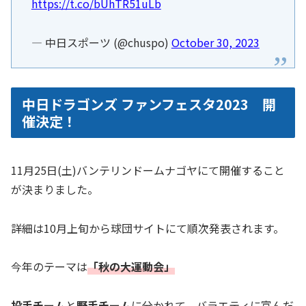
https://t.co/bUhTR51uLb
— 中日スポーツ (@chuspo)
October 30, 2023
中日ドラゴンズ ファンフェスタ2023 開
催決定！
11月25日(土)バンテリンドームナゴヤにて開催すること
が決まりました。
詳細は10月上旬から球団サイトにて順次発表されます。
今年のテーマは
「秋の大運動会」
投手チーム
と
野手チーム
に分かれて、バラエティに富んだ