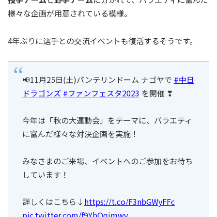
様々な企画が用意されている模様。
4年ぶりに選手との交流イベントも復活するそうです。
📢11月25日(土)バンテリンドーム ナゴヤで
#中日
ドラゴンズ
#ファンフェスタ2023
を開催 ❣
今年は「秋の大運動会」をテーマに、バラエティ
に富んだ様々な対決企画を実施！
みなさまのご来場、イベントへのご参加をお待ち
しています！
詳しくはこちら↓
https://t.co/F3nbGWyFFc
pic.twitter.com/f9YbOqjmwv