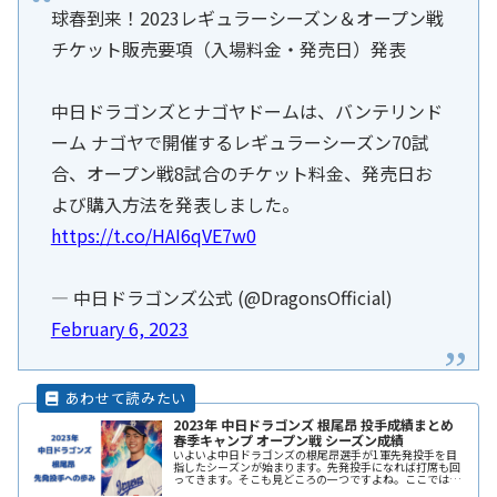
球春到来！2023レギュラーシーズン＆オープン戦
チケット販売要項（入場料金・発売日）発表
中日ドラゴンズとナゴヤドームは、バンテリンド
ーム ナゴヤで開催するレギュラーシーズン70試
合、オープン戦8試合のチケット料金、発売日お
よび購入方法を発表しました。
https://t.co/HAI6qVE7w0
— 中日ドラゴンズ公式 (@DragonsOfficial)
February 6, 2023
2023年 中日ドラゴンズ 根尾昂 投手成績まとめ
春季キャンプ オープン戦 シーズン成績
いよいよ中日ドラゴンズの根尾昂選手が1軍先発投手を目
指したシーズンが始まります。先発投手になれば打席も回
ってきます。そこも見どころの一つですよね。ここでは
2023年シーズンの根尾投手の成績をまとめていきます。 ま