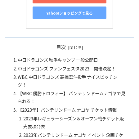
Yahoo!ショッピングで見る
目次
中日ドラゴンズ 秋季キャンプ 一般公開日
中日ドラゴンズ ファンフェスタ2023 開催決定！
WBC 中日ドラゴンズ 髙橋宏斗投手 ナイスピッチン
グ！
【WBC 優勝トロフィー】 バンテリンドームナゴヤで見
られる！
【2023年】バンテリンドーム ナゴヤ チケット情報
2023年レギュラーシーズン＆オープン戦チケット販
売要項発表
2023年バンテリンドーム ナゴヤ イベント 企画チケ