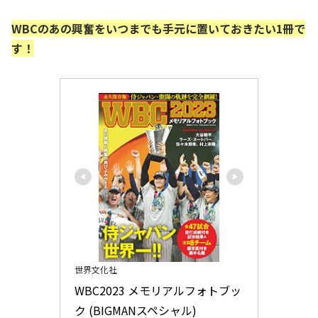
WBCのあの興奮をいつまでも手元に置いておきたい1冊
で
す
！
世界文化社
WBC2023 メモリアルフォトブッ
ク (BIGMANスペシャル)