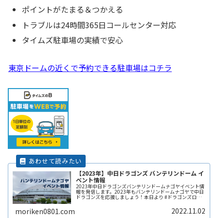
ポイントがたまる＆つかえる
トラブルは24時間365日コールセンター対応
タイムズ駐車場の実績で安心
東京ドームの近くで予約できる駐車場はコチラ
【2023年】中日ドラゴンズ バンテリンドーム イ
ベント情報
2023年中日ドラゴンズバンテリンドームナゴヤイベント情
報を発信します。2023年もバンテリンドームナゴヤで中日
ドラゴンズを応援しましょう！本日より #ドラゴンズロー
ド2023 を開始し、先ほどセレモニーを行いました！セレ
モニーには #立浪ReadMore...
2022.11.02
moriken0801.com