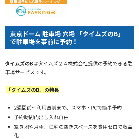
東京ドーム 駐車場 穴場 「タイムズのB」
で駐車場を事前に予約！
タイムズのB
はタイムズ２４株式会社提供の予約できる駐
車場サービスです。
「タイムズのB」の特長
2週間前～利用直前まで、スマホ・PCで簡単予約
予約時間内出し入れ自由
空き地や月極、住宅の空きスペースを費用ゼロで収益
化