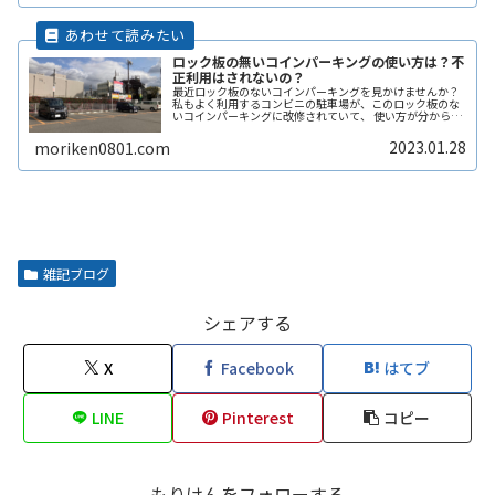
ロック板の無いコインパーキングの使い方は？不
正利用はされないの？
最近ロック板のないコインパーキングを見かけませんか？
私もよく利用するコンビニの駐車場が、このロック板のな
いコインパーキングに改修されていて、 使い方が分からず
敬遠してしまった経験があります。 そこで、ここではロッ
ク板のないコインパーキングの使い方や、ロック板がない
2023.01.28
moriken0801.com
と不正に使われないの？などその辺りも含めて解説しま
す。
雑記ブログ
シェアする
X
Facebook
はてブ
LINE
Pinterest
コピー
もりけんをフォローする