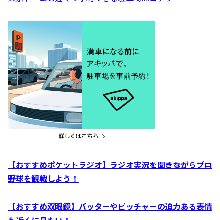
【おすすめポケットラジオ】ラジオ実況を聞きながらプロ
野球を観戦しよう！
【おすすめ双眼鏡】バッターやピッチャーの迫力ある表情
も近くに見たい！