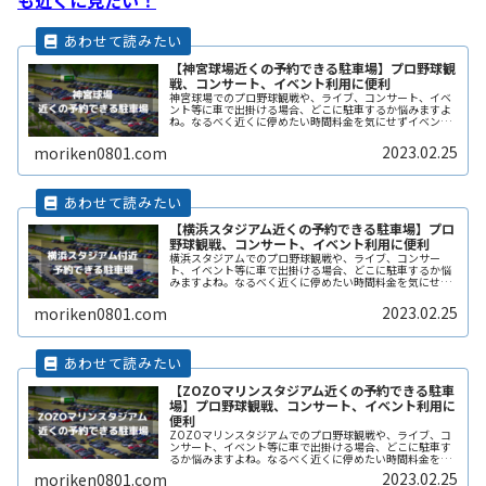
【神宮球場近くの予約できる駐車場】プロ野球観
戦、コンサート、イベント利用に便利
神宮球場でのプロ野球観戦や、ライブ、コンサート、イベ
ント等に車で出掛ける場合、どこに駐車するか悩みますよ
ね。なるべく近くに停めたい時間料金を気にせずイベント
を楽しみたい駐車場を探すのに時間をかけたくない自由に
入出庫がしたい帰りは渋滞を避けてReadMore...
2023.02.25
moriken0801.com
【横浜スタジアム近くの予約できる駐車場】プロ
野球観戦、コンサート、イベント利用に便利
横浜スタジアムでのプロ野球観戦や、ライブ、コンサー
ト、イベント等に車で出掛ける場合、どこに駐車するか悩
みますよね。なるべく近くに停めたい時間料金を気にせず
イベントを楽しみたい駐車場を探すのに時間をかけたくな
い自由に入出庫がしたい帰りは渋滞をReadMore...
2023.02.25
moriken0801.com
【ZOZOマリンスタジアム近くの予約できる駐車
場】プロ野球観戦、コンサート、イベント利用に
便利
ZOZOマリンスタジアムでのプロ野球観戦や、ライブ、コ
ンサート、イベント等に車で出掛ける場合、どこに駐車す
るか悩みますよね。なるべく近くに停めたい時間料金を気
にせずイベントを楽しみたい駐車場を探すのに時間をかけ
2023.02.25
moriken0801.com
たくない自由に入出庫がしたい帰ReadMore...