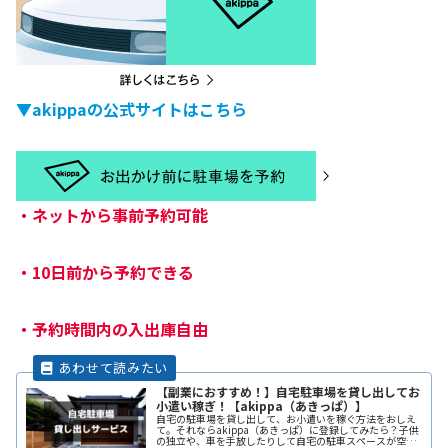
▼akippaの公式サイトはこちら
・
ネットから事前予約可能
・
10日前から予約できる
・
予約時間内の入出庫自由
【副業におすすめ！】自宅駐車場を貸し出してお
小遣い稼ぎ！【akippa（あきっぱ）】
自宅の駐車場を貸し出して、お小遣いを稼ぐ方法をおしえ
て。それならakippa（あきっぱ）に登録してみたら？子供
の独立や、車を手放したりして自宅の駐車スペースが空い