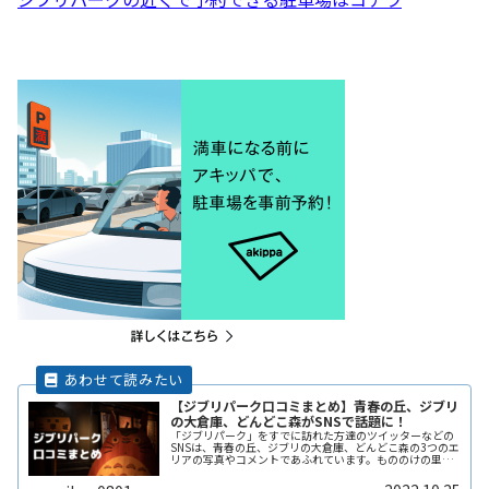
【ジブリパーク口コミまとめ】青春の丘、ジブリ
の大倉庫、どんどこ森がSNSで話題に！
「ジブリパーク」をすでに訪れた方達のツイッターなどの
SNSは、青春の丘、ジブリの大倉庫、どんどこ森の3つのエ
リアの写真やコメントであふれています。もののけの里、
魔女の谷は2023年度に開園が予定されています。自然の中
に溶け込んだジブリの世界観を早く体験したいですね。