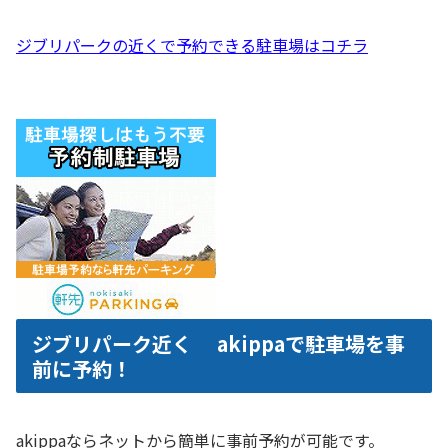
ジブリパークの近くで予約できる駐車場はコチラ
ジブリパーク近く akippaで駐車場を事
前に予約！
akippaならネットから簡単に事前予約が可能です。