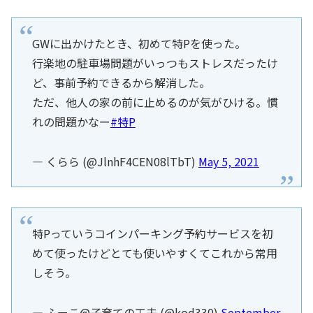
GWに出かけたとき、初めて特Pを使った。
行楽地の駐車場問題がいっつもストレスだったけ
ど、事前予約できるから解消した。
ただ、他人の家の前に止めるのが気がひける。慣
れの問題かなー
#特P
— くらら (@JlnhF4CEN08lTbT)
May 5, 2021
特Pっていうコインパーキング予約サービスを初
めて使ったけどとても使いやすくてこれから常用
しそう。
— ふーこ@子育ての工夫 (@kod330)
September