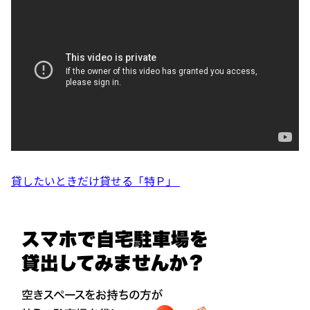
貸したいときだけ貸せる「特Ｐ」