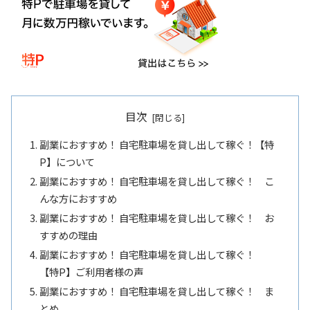
目次
副業におすすめ！ 自宅駐車場を貸し出して稼ぐ！【特
P】について
副業におすすめ！ 自宅駐車場を貸し出して稼ぐ！ こ
んな方におすすめ
副業におすすめ！ 自宅駐車場を貸し出して稼ぐ！ お
すすめの理由
副業におすすめ！ 自宅駐車場を貸し出して稼ぐ！
【特P】ご利用者様の声
副業におすすめ！ 自宅駐車場を貸し出して稼ぐ！ ま
とめ