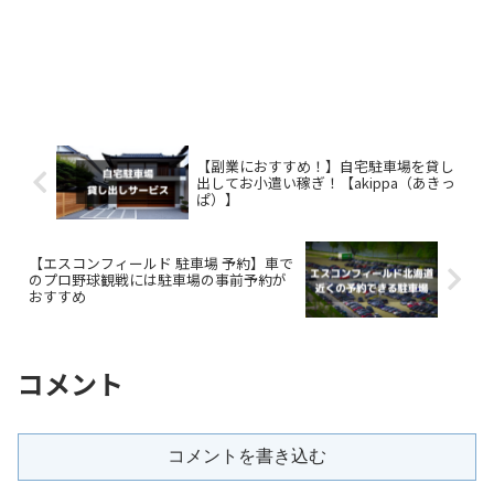
【副業におすすめ！】自宅駐車場を貸し
出してお小遣い稼ぎ！【akippa（あきっ
ぱ）】
【エスコンフィールド 駐車場 予約】車で
のプロ野球観戦には駐車場の事前予約が
おすすめ
コメント
コメントを書き込む