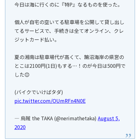
今日は海に行くのに『特P』なるものを使った。
個人が自宅の空いてる駐車場を公開して貸し出し
てるサービスで、手続きは全てオンライン、クレ
ジットカード払い。
夏の湘南は駐車場代が高くて、鵠沼海岸の県営の
とこは2100円(1日)もする…！のが今日は500円で
した😊
(バイクでいけばタダ)
pic.twitter.com/OUmRFn4N0E
— 烏賊 the TAKA (@nerimathetaka)
August 5,
2020