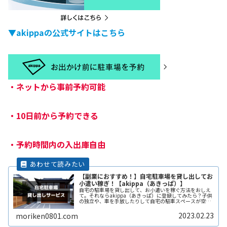
▼akippaの公式サイトはこちら
・
ネットから事前予約可能
・
10日前から予約できる
・
予約時間内の入出庫自由
【副業におすすめ！】自宅駐車場を貸し出してお
小遣い稼ぎ！【akippa（あきっぱ）】
自宅の駐車場を貸し出して、お小遣いを稼ぐ方法をおしえ
て。それならakippa（あきっぱ）に登録してみたら？子供
の独立や、車を手放したりして自宅の駐車スペースが空い
ている。となりの土地の空きスペースを有効に活用した
い。自宅駐車場を貸すと副収入ReadMore...
2023.02.23
moriken0801.com