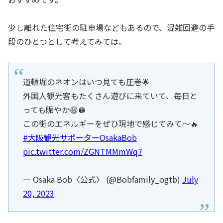
少し離れた住宅街の駐車場などもあるので、混雑回避の手
段のひとつとして考えてみては。
道頓堀のネオンはいつ見ても圧巻🌟
外国人観光客もたくさん遊びに来ていて、毎日と
っても賑やか😆🪩
この街のエネルギーをぜひ現地で感じてみて～🔥
#大阪観光サポーターOsakaBob
pic.twitter.com/ZGNTMMmWq7
— Osaka Bob〈公式〉 (@Bobfamily_ogtb)
July
20, 2023