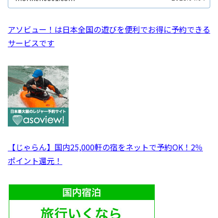
アソビュー！は日本全国の遊びを便利でお得に予約できる
サービスです
【じゃらん】国内25,000軒の宿をネットで予約OK！2％
ポイント還元！