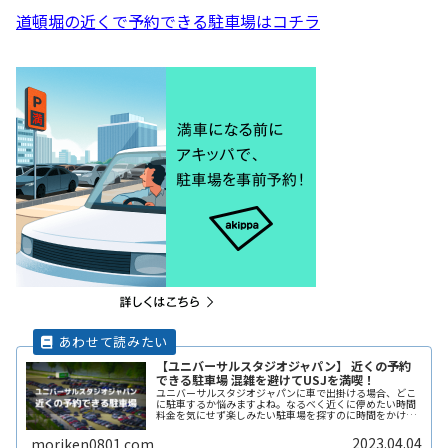
道頓堀の近くで予約できる駐車場はコチラ
【ユニバーサルスタジオジャパン】 近くの予約
できる駐車場 混雑を避けてUSJを満喫！
ユニバーサルスタジオジャパンに車で出掛ける場合、どこ
に駐車するか悩みますよね。なるべく近くに停めたい時間
料金を気にせず楽しみたい駐車場を探すのに時間をかけた
くない自由に入出庫がしたい帰りは渋滞を避けてスムーズ
に帰りたいここでは、ユニバーサルReadMore...
2023.04.04
moriken0801.com