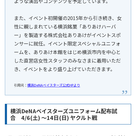
ような演出やコンテンツを予定しています。
また、イベント初開催の2015年から引き続き、女
性に親しまれている横浜銘菓「ありあけハーバ
ー」を製造する株式会社ありあけがイベントスポ
ンサーに就任。イベント限定スペシャルユニフォ
ームを、ありあけ本館をはじめ横浜市内を中心と
した直営店女性スタッフのみなさまに着用いただ
き、イベントをより盛り上げていただきます。
引用元：
横浜DeNAベイスターズ公式HPより
横浜DeNAベイスターズユニフォーム配布試
合 4/6(土) 〜14日(日) ヤクルト戦