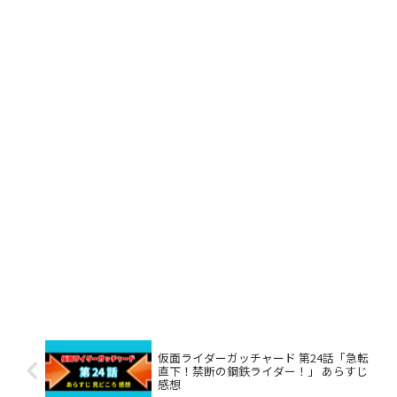
仮面ライダーガッチャード 第24話「急転
直下！禁断の鋼鉄ライダー！」 あらすじ
感想