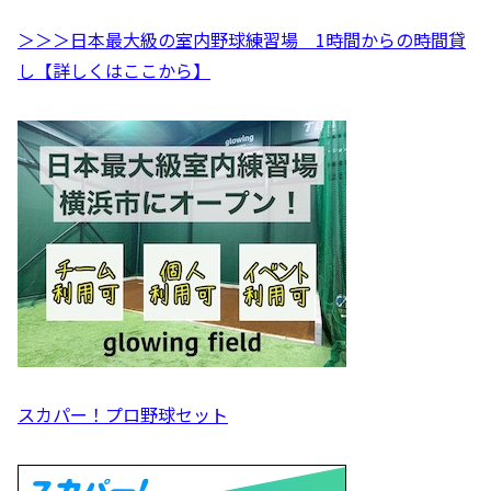
＞＞＞日本最大級の室内野球練習場 1時間からの時間貸
し【詳しくはここから】
スカパー！プロ野球セット