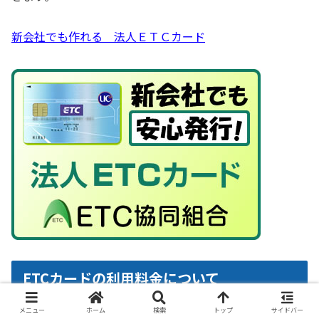
新会社でも作れる 法人ＥＴＣカード
ETCカードの利用料金について
メニュー
ホーム
検索
トップ
サイドバー