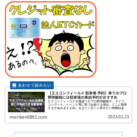
【エスコンフィールド 駐車場 予約】車でのプロ
野球観戦には駐車場の事前予約がおすすめ
エスコンフィールド北海道でのプロ野球観戦や、ライブ、
コンサート、イベント等に車で出掛ける場合、どこに駐車
するか悩みますよね。なるべく近くに停めたい時間料金を
気にせずイベントを楽しみたい駐車場を探すのに時間をか
けたくない自由に入出庫がしたい帰ReadMore...
2023.02.23
moriken0801.com