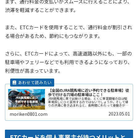
まず、通行料金の支払いがスムーズに行えることにより、
渋滞を軽減することができます。
また、ETCカードを使用することで、通行料金が割引され
る場合があるため、節約にもつながります。
さらに、ETCカードによって、高速道路以外にも、一部の
駐車場やフェリーなどでも利用できるようになっており、
利便性が高まっています。
【全国のJRA競馬場に近い予約できる駐車場】徒
歩で行ける穴場の駐車場はここ！
JRA競馬場に車で出掛ける場合、とくに重賞開催の日は駐
車場探しにひと苦労するのではないでしょうか。そして帰
りの渋滞に巻き込まれると、長時間にわたって身動きがで
きないこともありますよね。ここでは全国のJRA競馬場の
近くで、予約できる穴場の駐車ReadMore...
2023.05.01
moriken0801.com
ETCカードを個人事業主が持つメリットと