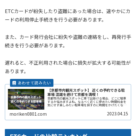
ETCカードが紛失したり盗難にあった場合は、速やかにカ
ードの利用停止手続きを行う必要があります。
また、カード発行会社に紛失や盗難の連絡をし、再発行手
続きを行う必要があります。
遅れると、不正利用された場合に損失が拡大する可能性が
あります。
【京都市内観光スポット】 近くの予約できる駐
車場 混雑を避けて京都を満喫！
京都市内の観光スポットに車で出掛ける場合、どこに駐車
するか悩みますよね。なるべく近くに停めたい時間料金を
気にせず楽しみたい駐車場を探すのに時間をかけたくない
自由に入出庫がしたい帰りは渋滞を避けてスムーズに帰り
たいここでは、京都市内の観光スポReadMore...
2023.04.15
moriken0801.com