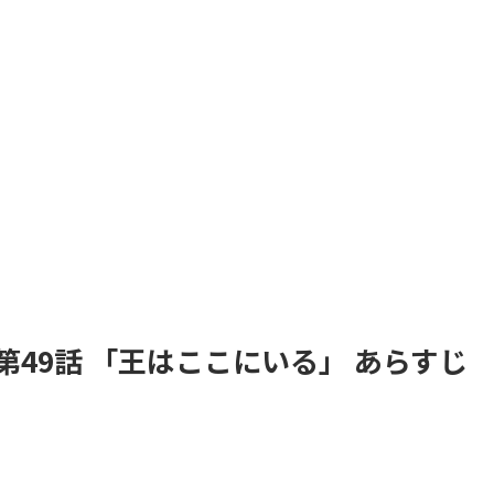
第49話 「王はここにいる」 あらすじ
。