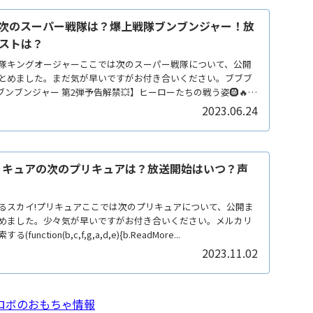
次のスーパー戦隊は？爆上戦隊ブンブンジャー！放
ストは？
隊キングオージャーここでは次のスーパー戦隊について、公開
とめました。まだ気が早いですがお付き合いください。ブブブ
ブンブンジャー 第2弾予告解禁💥】ヒーローたちの戦う姿🛞🔥カ
2023.06.24
リキュアの次のプリキュアは？放送開始はいつ？声
るスカイ!プリキュアここでは次のプリキュアについて、公開ま
めました。少々気が早いですがお付き合いください。メルカリ
ction(b,c,f,g,a,d,e){b.ReadMore...
2023.11.02
ロボのおもちゃ情報