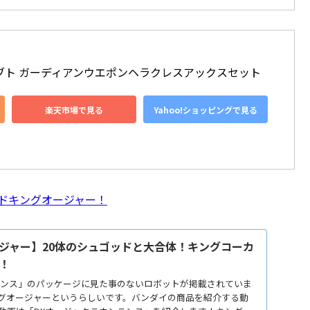
ブト ガーディアンウエポンヘラクレスアックスセット
楽天市場で見る
Yahoo!ショッピングで見る
ドキングオージャー！
ジャー】20体のシュゴッドと大合体！キングコーカ
！
ランス」のパッケージに見た事のないロボットが掲載されていま
グオージャーというらしいです。バンダイの商品を紹介する動