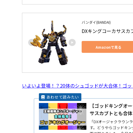
バンダイ(BANDAI)
DXキングコーカサスカ
Amazonで見る
いよいよ登場！？20体のシュゴッドが大合体！ゴッ
【ゴッドキングオー
サスカブトとも合体
「DXオージャクラウン
す。どうやらゴッドキン