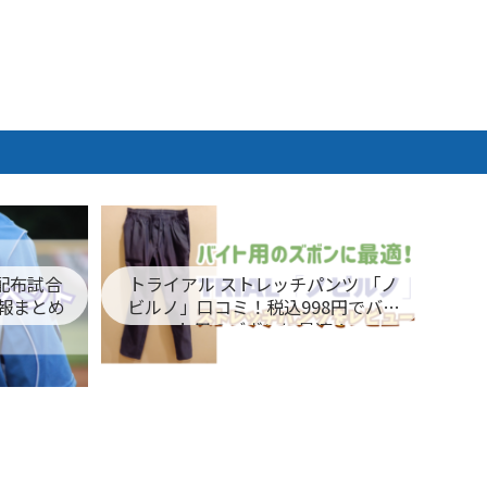
ム配布試合
トライアル ストレッチパンツ 「ノ
報まとめ
ビルノ」口コミ！税込998円でバイ
ト用のズボンに最適！