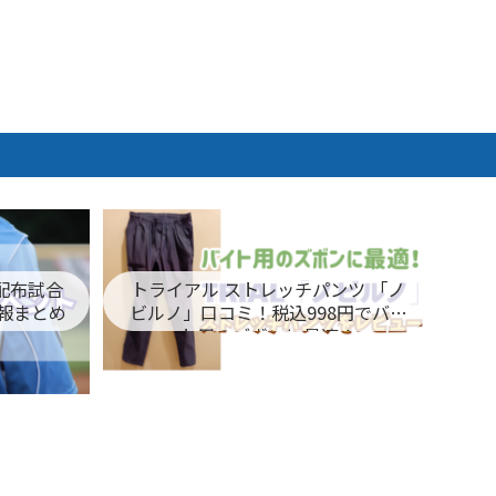
ム配布試合
トライアル ストレッチパンツ 「ノ
報まとめ
ビルノ」口コミ！税込998円でバイ
ト用のズボンに最適！