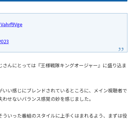
UVahrf9Vge
2023
じさんにとっては『王様戦隊キングオージャー』に盛り込ま
がいい感じにブレンドされているところに、メイン視聴者で
失わせないバランス感覚の妙を感じました。
そういった番組のスタイルに上手くはまれるよう、まずは役