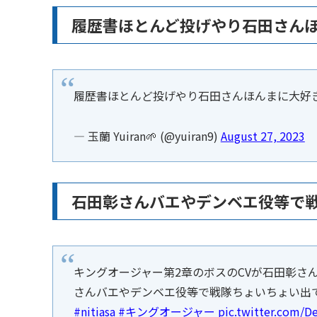
履歴書ほとんど投げやり石田さん
履歴書ほとんど投げやり石田さんほんまに大好
— 玉蘭 Yuiran🌱 (@yuiran9)
August 27, 2023
石田彰さんバエやデンベエ役等で
キングオージャー第2章のボスのCVが石田彰さ
さんバエやデンベエ役等で戦隊ちょいちょい出
#nitiasa
#キングオージャー
pic.twitter.com/