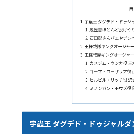
目
宇蟲王 ダグデド・ドゥジャ
履歴書ほとんど投げや
石田彰さんバエやデン
王様戦隊キングオージャ
王様戦隊キングオージャ
カメジム・ウンカ役 三
ゴーマ・ローザリア役 
ヒルビル・リッチ役 沢
ミノンガン・モウズ役 
宇蟲王 ダグデド・ドゥジャルダン