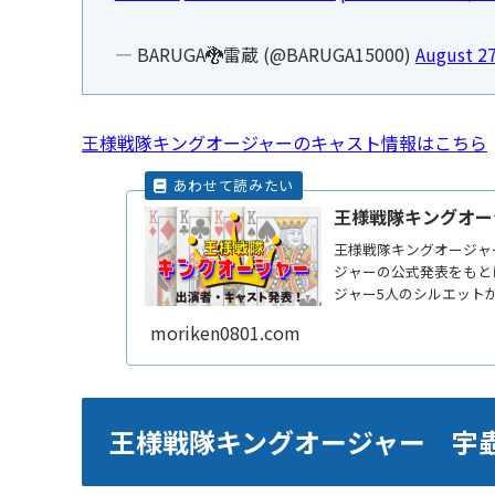
— BARUGA🐉雷蔵 (@BARUGA15000)
August 27
王様戦隊キングオージャーのキャスト情報はこちら
王様戦隊キングオー
王様戦隊キングオージャ
ジャーの公式発表をもと
ジャー5人のシルエット
ター紹介や他の出演者、
moriken0801.com
王様戦隊キングオージャー 宇