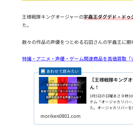
王様戦隊キングオージャーの
宇蟲王ダグデド・ドゥ
た。
数々の作品の声優をつとめる石田さんの宇蟲王に期
特撮・アニメ・声優・ゲーム関連商品を高価買取「
【王様戦隊キングオ
ん！
3月5日の日曜あさ９時
テム「オージャカリバー
た。オージャカリバーを
さんの声が合わさったと
moriken0801.com