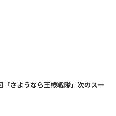
回「さようなら王様戦隊」次のスー
。