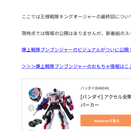
ここでは王様戦隊キングオージャーの最終回につい
現時点では情報の公開はありませんが、新番組のス
爆上戦隊ブンブンジャーのビジュアルがついに公開
＞＞＞爆上戦隊ブンブンジャーのおもちゃ情報はこ
バンダイ(BANDAI)
[バンダイ] アクセル全
パーカー
Amazonで見る