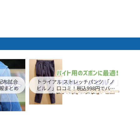
ム配布試合
トライアル ストレッチパンツ 「ノ
報まとめ
ビルノ」口コミ！税込998円でバイ
ト用のズボンに最適！