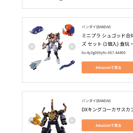
バンダイ(BANDAI)
ミニプラ シュゴッド合
ズ セット (1個入) 食
bs-4y3g000y9c-007-44400
Amazonで見る
バンダイ(BANDAI)
DXキングコーカサスカ
Amazonで見る