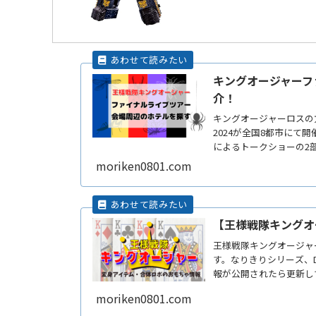
キングオージャーフ
介！
キングオージャーロスの
2024が全国8都市にて
によるトークショーの2部制。 ここではライブ会場周辺のホテルを紹介
かねてライブや観光も楽
moriken0801.com
【王様戦隊キングオ
王様戦隊キングオージャ
す。なりきりシリーズ、D
報が公開されたら更新し
す。
moriken0801.com