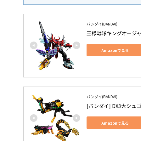
バンダイ(BANDAI)
王様戦隊キングオージャ
Amazonで見る
バンダイ(BANDAI)
[バンダイ] DX3大シ
Amazonで見る