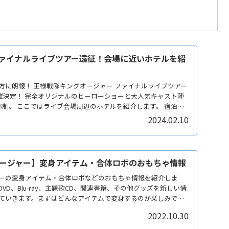
ァイナルライブツアー遠征！会場に近いホテルを紹
方に朗報！ 王様戦隊キングオージャー ファイナルライブツアー
開催決定！ 完全オリジナルのヒーローショーと大人気キャスト陣
します。 宿泊も
しむ！最高の思い出づくりになりますね。
2024.02.10
ージャー】変身アイテム・合体ロボのおもちゃ情報
ーの変身アイテム・合体ロボなどのおもちゃ情報を紹介しま
VD、Blu-ray、主題歌CD、関連書籍、その他グッズを新しい情
ていきます。まずはどんなアイテムで変身するのか楽しみで
2022.10.30