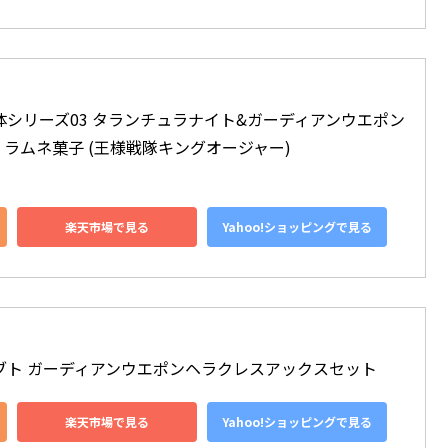
体シリーズ03 タランチュラナイト&ガーディアンウエポン
玩・ラムネ菓子 (王様戦隊キングオージャー)
楽天市場で見る
Yahoo!ショッピングで見る
ブト ガーディアンウエポンヘラクレスアックスセット
楽天市場で見る
Yahoo!ショッピングで見る