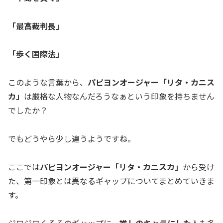
「最高裁判長」
「歩く国際法」
このような言葉から、
パピヨンオージャー「リタ・カニス
カ」
は厳格な人物なんだろうなぁという印象を持ちません
でしたか？
でもどうやら少し違うようですね。
ここでは
パピヨンオージャー「リタ・カニスカ」
から受け
た、第一印象とは異なるギャップについてまとめていきま
す。
ジワジワくるそのギャップに、
推しのキャラにした
人も多