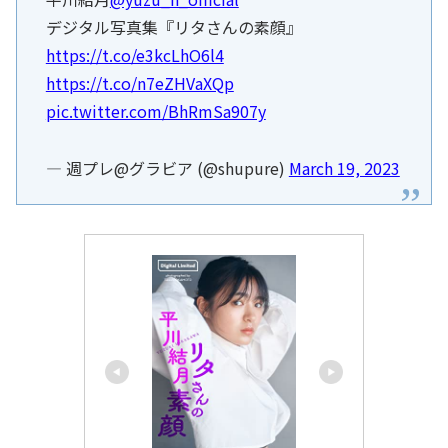
デジタル写真集『リタさんの素顔』
https://t.co/e3kcLhO6l4
https://t.co/n7eZHVaXQp
pic.twitter.com/BhRmSa907y
— 週プレ@グラビア (@shupure)
March 19, 2023