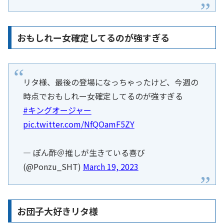
おもしれー女確定してるのが強すぎる
リタ様、最後の登場になっちゃったけど、今週の
時点でおもしれー女確定してるのが強すぎる
#キングオージャー
pic.twitter.com/NfQOamF5ZY
— ぽん酢＠推しが生きている喜び
(@Ponzu_SHT)
March 19, 2023
お団子大好きリタ様