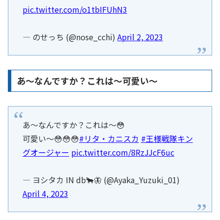
pic.twitter.com/o1tbIFUhN3
— のせっち (@nose_cchi)
April 2, 2023
あ～なんですか？これは～可愛い～
あ～なんですか？これは～😳
可愛い～😳😳😳
#リタ・カニスカ
#王様戦隊キン
グオージャー
pic.twitter.com/8RzJJcF6uc
— ヨシタカ IN db🐂🦋 (@Ayaka_Yuzuki_01)
April 4, 2023