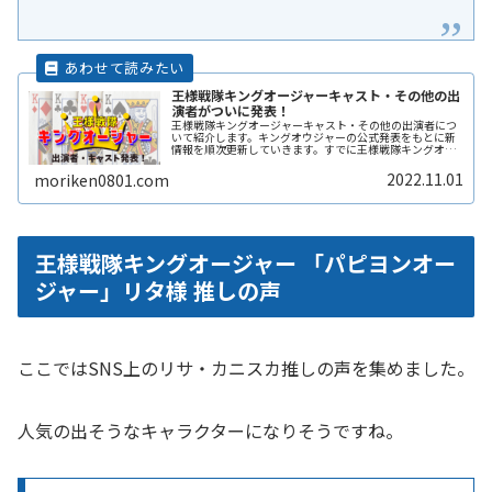
王様戦隊キングオージャーキャスト・その他の出
演者がついに発表！
王様戦隊キングオージャーキャスト・その他の出演者につ
いて紹介します。キングオウジャーの公式発表をもとに新
情報を順次更新していきます。すでに王様戦隊キングオー
ジャー5人のシルエットが雑誌に掲載されています。今後、
キングオウジャーのキャラクター紹介や他の出演者、スー
2022.11.01
moriken0801.com
ツアクターの情報なども充実させていきます。
王様戦隊キングオージャー 「パピヨンオー
ジャー」リタ様 推しの声
ここではSNS上のリサ・カニスカ推しの声を集めました。
人気の出そうなキャラクターになりそうですね。