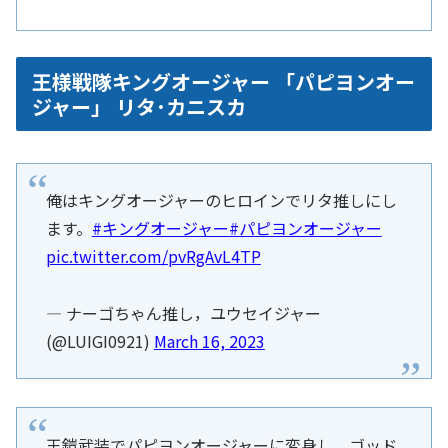
王様戦隊キングオージャー 「パピヨンオー
ジャー」 リタ･カニスカ
俺はキングオージャーのヒロインでリタ推しにし
ます。
#キングオージャー
#パピヨンオージャー
pic.twitter.com/pvRgAvL4TP
— ナーゴちゃん推し，ユウセイジャー
(@LUIGI0921)
March 16, 2023
王鎧武装でパピヨンオージャーに変身し、ゴッド