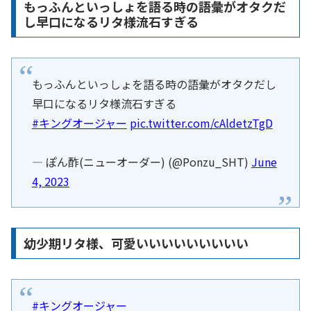
もっふんといっしょを語る時の語彙がオタクだ
し早口になるリタ様流石すぎる
もっふんといっしょを語る時の語彙がオタクだし
早口になるリタ様流石すぎる
#キングオージャー
pic.twitter.com/cAldetzTgD
— ぽん酢(ニューオーダー) (@Ponzu_SHT)
June
4, 2023
幼少期リタ様、可愛いいいいいいいいい
#キングオージャー