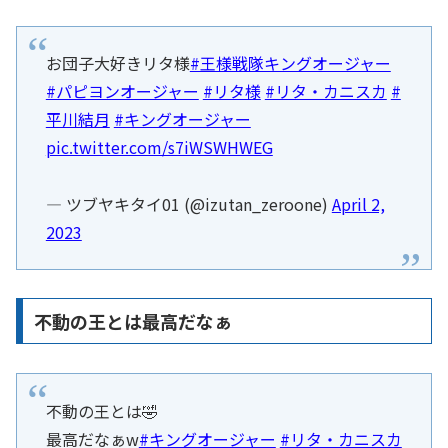
お団子大好きリタ様
#王様戦隊キングオージャー
#パピヨンオージャー
#リタ様
#リタ・カニスカ
#
平川結月
#キングオージャー
pic.twitter.com/s7iWSWHWEG
— ツブヤキタイ01 (@izutan_zeroone)
April 2,
2023
不動の王とは最高だなぁ
不動の王とは🤣
最高だなぁw
#キングオージャー
#リタ・カニスカ