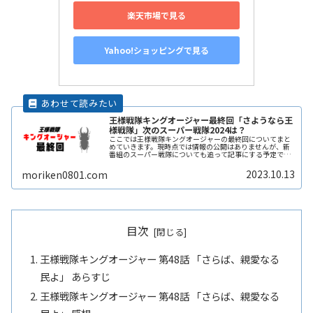
楽天市場で見る
Yahoo!ショッピングで見る
王様戦隊キングオージャー最終回「さようなら王
様戦隊」次のスーパー戦隊2024は？
ここでは王様戦隊キングオージャーの最終回についてまと
めていきます。現時点では情報の公開はありませんが、新
番組のスーパー戦隊についても追って記事にする予定で
す。爆上戦隊ブンブンジャーのビジュアルがついに公
開！！＞＞＞爆上戦隊ブンブンジャーのおReadMore...
2023.10.13
moriken0801.com
目次
王様戦隊キングオージャー 第48話 「さらば、親愛なる
民よ」 あらすじ
王様戦隊キングオージャー 第48話 「さらば、親愛なる