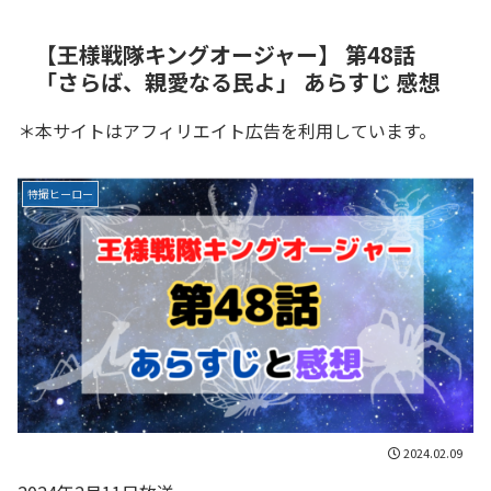
【王様戦隊キングオージャー】 第48話
「さらば、親愛なる民よ」 あらすじ 感想
＊本サイトはアフィリエイト広告を利用しています。
特撮ヒーロー
2024.02.09