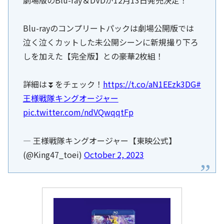
Blu-rayのコンプリートパックは劇場公開版では
泣く泣くカットした未公開シーンに新規撮り下ろ
しを加えた【完全版】との豪華2枚組！
詳細は⏬をチェック！
https://t.co/aN1EEzk3DG
#
王様戦隊キングオージャー
pic.twitter.com/ndVQwqqtFp
— 王様戦隊キングオージャー【東映公式】
(@King47_toei)
October 2, 2023