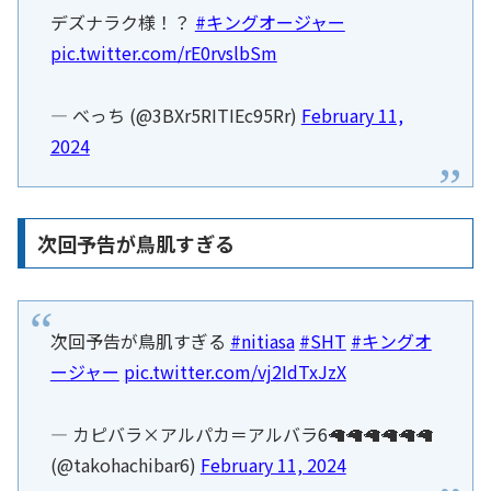
デズナラク様！？
#キングオージャー
pic.twitter.com/rE0rvslbSm
— べっち (@3BXr5RITIEc95Rr)
February 11,
2024
次回予告が鳥肌すぎる
次回予告が鳥肌すぎる
#nitiasa
#SHT
#キングオ
ージャー
pic.twitter.com/vj2IdTxJzX
— カピバラ×アルパカ＝アルバラ6🦙🦙🦙🦙🦙🦙
(@takohachibar6)
February 11, 2024