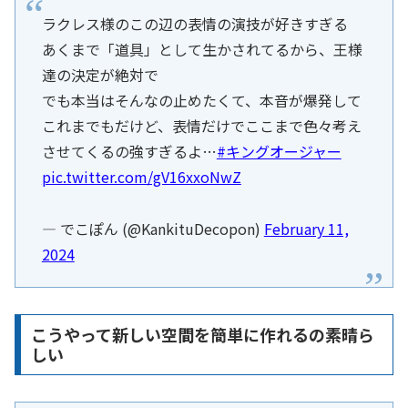
ラクレス様のこの辺の表情の演技が好きすぎる
あくまで「道具」として生かされてるから、王様
達の決定が絶対で
でも本当はそんなの止めたくて、本音が爆発して
これまでもだけど、表情だけでここまで色々考え
させてくるの強すぎるよ…
#キングオージャー
pic.twitter.com/gV16xxoNwZ
— でこぽん (@KankituDecopon)
February 11,
2024
こうやって新しい空間を簡単に作れるの素晴ら
しい