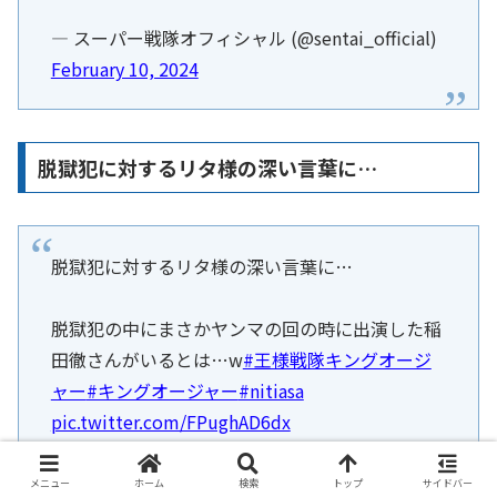
— スーパー戦隊オフィシャル (@sentai_official)
February 10, 2024
脱獄犯に対するリタ様の深い言葉に…
脱獄犯に対するリタ様の深い言葉に…
脱獄犯の中にまさかヤンマの回の時に出演した稲
田徹さんがいるとは…w
#王様戦隊キングオージ
ャー
#キングオージャー
#nitiasa
pic.twitter.com/FPughAD6dx
— 田村真子様（リタ様）大好きっ子
メニュー
ホーム
検索
トップ
サイドバー