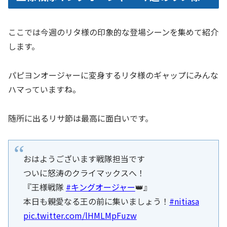
ここでは今週のリタ様の印象的な登場シーンを集めて紹介
します。
パピヨンオージャーに変身するリタ様のギャップにみんな
ハマっていますね。
随所に出るリサ節は最高に面白いです。
おはようございます戦隊担当です
ついに怒涛のクライマックスへ！
『王様戦隊
#キングオージャー
👑』
本日も親愛なる王の前に集いましょう！
#nitiasa
pic.twitter.com/lHMLMpFuzw