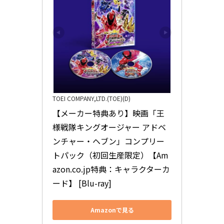
TOEI COMPANY,LTD.(TOE)(D)
【メーカー特典あり】映画「王
様戦隊キングオージャー アドベ
ンチャー・ヘブン」コンプリー
トパック（初回生産限定）【Am
azon.co.jp特典：キャラクターカ
ード】 [Blu-ray]
Amazonで見る