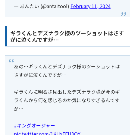
— あんたい (@antaitool)
February 11, 2024
ギラくんとデズナラク様のツーショットはさす
がに泣くんですが…
あの…ギラくんとデズナラク様のツーショットは
さすがに泣くんですが…
ギラくんに明るさ見出したデズナラク様が今のギ
ラくんから何を感じるのか気になりすぎるんです
が…
#キングオージャー
pic.twitter.com/1KUxFEU3OY