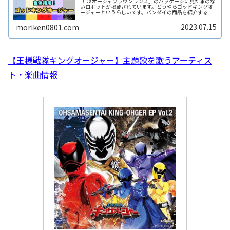
「DXオージャクラウンランス」のパッケージに見た事のな
いロボットが掲載されています。どうやらゴッドキングオ
ージャーというらしいです。バンダイの商品を紹介する動
画で知りました。今日の動画は「DXオージャクラウンラン
ス」を紹介します！キングコーReadMore...
2023.07.15
moriken0801.com
【王様戦隊キングオージャー】主題歌を歌うアーティス
ト・楽曲情報