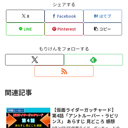
シェアする
X
Facebook
はてブ
LINE
Pinterest
コピー
もりけんをフォローする
関連記事
【仮面ライダーガッチャード】
特撮ヒーロー
第4話「アントルーパー・ラビリ
ンス」 あらすじ 見どころ 感想
9月24日(日)仮面ライダーガッチャードの