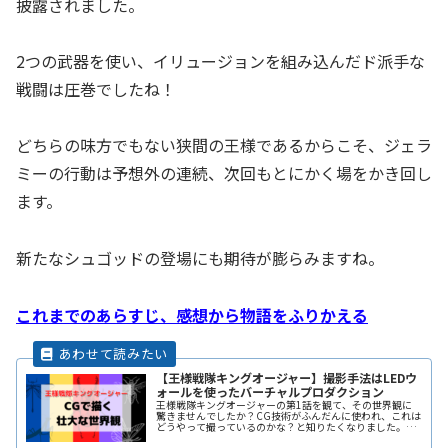
披露されました。
2つの武器を使い、イリュージョンを組み込んだド派手な
戦闘は圧巻でしたね！
どちらの味方でもない狭間の王様であるからこそ、ジェラ
ミーの行動は予想外の連続、次回もとにかく場をかき回し
ます。
新たなシュゴッドの登場にも期待が膨らみますね。
これまでのあらすじ、感想から物語をふりかえる
【王様戦隊キングオージャー】撮影手法はLEDウ
ォールを使ったバーチャルプロダクション
王様戦隊キングオージャーの第1話を観て、その世界観に
驚きませんでしたか？CG技術がふんだんに使われ、これは
どうやって撮っているのかな？と知りたくなりました。こ
こでは、その撮影手法であるLEDウォールを使ったバーチ