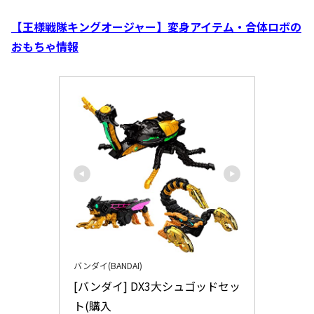
【王様戦隊キングオージャー】変身アイテム・合体ロボの
おもちゃ情報
バンダイ(BANDAI)
[バンダイ] DX3大シュゴッドセッ
ト(購入