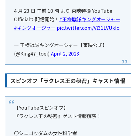
4 月 23 日 午前 10 時 より 東映特撮 YouTube
Officialで配信開始！
#王様戦隊キングオージャー
#キングオージャー
pic.twitter.com/Vl31LVUkIo
— 王様戦隊キングオージャー【東映公式】
(@King47_toei)
April 2, 2023
スピンオフ「ラクレス王の秘密」キャスト情報
【YouTubeスピンオフ】
『ラクレス王の秘密』ゲスト情報解禁！
〇シュゴッダムの女性科学者