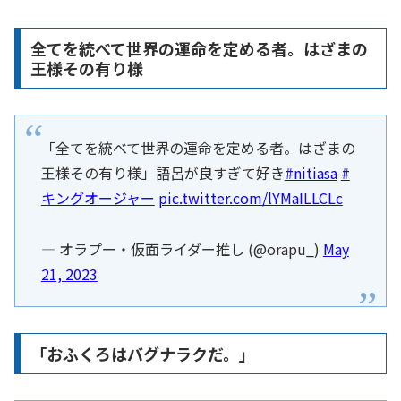
全てを統べて世界の運命を定める者。はざまの
王様その有り様
「全てを統べて世界の運命を定める者。はざまの
王様その有り様」語呂が良すぎて好き
#nitiasa
#
キングオージャー
pic.twitter.com/lYMaILLCLc
— オラプー・仮面ライダー推し (@orapu_)
May
21, 2023
「おふくろはバグナラクだ。」