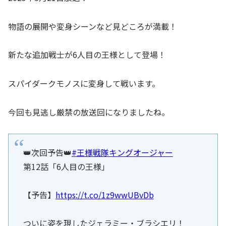
物語の展開や変身シーンなど見どころが満載！
新たな追加戦士が6人目の王様として登場！
スパイダークモノスに変身して戦います。
今回も見逃し厳禁の放送回になりましたね。
👑次回予告👑
#王様戦隊キングオージャー
第12話「6人目の王様」
【予告】
https://t.co/1z9wwUBvDb
ついに姿を現したジェラミー・ブラシエリ！