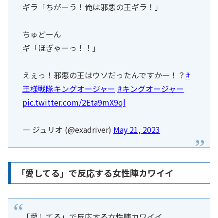
ギラ「ちがーう！俺は邪悪の王ギラ！」
ちゅどーん
ギ「ほぎゃーっ！！」
えぇっ！邪悪の王はウソだったんですかー！？
#
王様戦隊キングオージャー
#キングオージャー
pic.twitter.com/2Eta9mX9ql
— ジュリオ (@exadriver)
May 21, 2023
「愛してる」で反応する女性陣カワイイ
「愛してる」で反応する女性陣カワイイ。