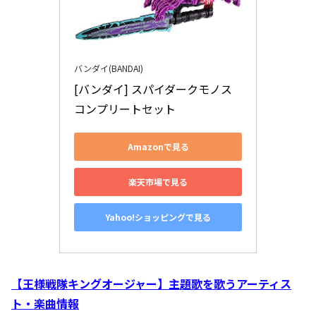
バンダイ(BANDAI)
[バンダイ] スパイダークモノス 
コンプリートセット
Amazonで見る
楽天市場で見る
Yahoo!ショッピングで見る
【王様戦隊キングオージャー】主題歌を歌うアーティス
ト・楽曲情報