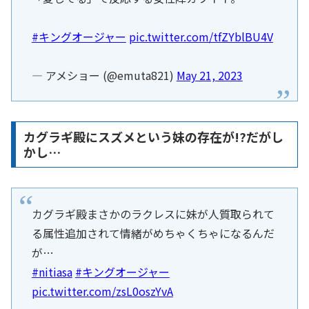
#キングオージャー
pic.twitter.com/tfZYblBU4V
— アメショー (@emuta821)
May 21, 2023
カグラギ殿にスズメという妹の存在が!?だがし
かし…
カグラギ殿まさかのラクレスに妹が人質取られて
る属性追加されて情緒がめちゃくちゃになるんだ
が…
#nitiasa
#キングオージャー
pic.twitter.com/zsL0oszYvA