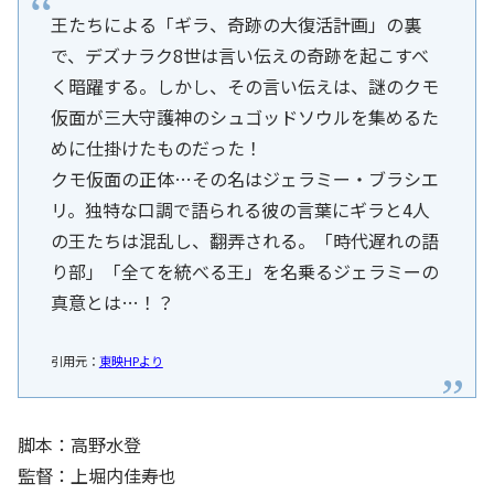
王たちによる「ギラ、奇跡の大復活計画」の裏
で、デズナラク8世は言い伝えの奇跡を起こすべ
く暗躍する。しかし、その言い伝えは、謎のクモ
仮面が三大守護神のシュゴッドソウルを集めるた
めに仕掛けたものだった！
クモ仮面の正体…その名はジェラミー・ブラシエ
リ。独特な口調で語られる彼の言葉にギラと4人
の王たちは混乱し、翻弄される。「時代遅れの語
り部」「全てを統べる王」を名乗るジェラミーの
真意とは…！？
引用元：
東映HPより
脚本：高野水登
監督：上堀内佳寿也