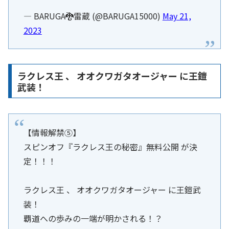
— BARUGA🐉雷蔵 (@BARUGA15000)
May 21,
2023
ラクレス王 、 オオクワガタオージャー に王鎧
武装！
【情報解禁⑤】
スピンオフ『ラクレス王の秘密』無料公開 が決
定！！！
ラクレス王 、 オオクワガタオージャー に王鎧武
装！
覇道への歩みの一端が明かされる！？