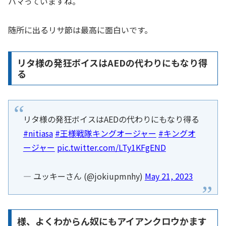
ハマっていますね。
随所に出るリサ節は最高に面白いです。
リタ様の発狂ボイスはAEDの代わりにもなり得
る
リタ様の発狂ボイスはAEDの代わりにもなり得る
#nitiasa
#王様戦隊キングオージャー
#キングオ
ージャー
pic.twitter.com/LTy1KFgEND
— ユッキーさん (@jokiupmnhy)
May 21, 2023
様、よくわからん奴にもアイアンクロウかます