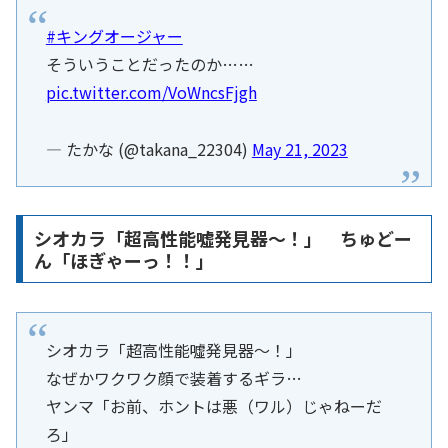
#キングオージャー
そういうことだったのか……
pic.twitter.com/VoWncsFjgh
— たかな (@takana_22304)
May 21, 2023
シオカラ「超高性能噓発見器～！」 ちゅどー
ん「ほぎゃーっ！！」
シオカラ「超高性能噓発見器～！」
なぜかワクワク顔で装着するギラ…
ヤンマ「お前、ホントは悪（ワル）じゃねーだ
ろ」