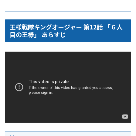
王様戦隊キングオージャー 第12話 「６人
目の王様」 あらすじ