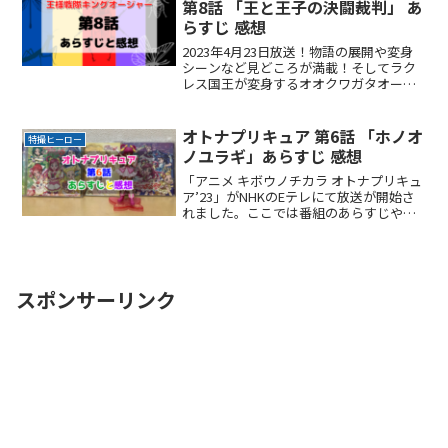
第8話 「王と王子の決闘裁判」 あ
すね。
らすじ 感想
2023年4月23日放送！物語の展開や変身
シーンなど見どころが満載！そしてラク
レス国王が変身するオオクワガタオージ
ャーがいよいよ登場！決闘裁判の行方
は！？今回も見逃し厳禁の放送回になり
そうですね。「カブタン！8話ができた
オトナプリキュア 第6話 「ホノオ
特撮ヒーロー
よ！」4月23日（日ReadMore...
ノユラギ」あらすじ 感想
「アニメ キボウノチカラ オトナプリキュ
ア’23」がNHKのEテレにて放送が開始さ
れました。ここでは番組のあらすじや感
想をまとめていきます。子どもの頃夢中
で見ていた人や、一緒に見ていた大人が
十数年ぶりに見たプリキュアの感想に興
味が湧きますねReadMore...
スポンサーリンク