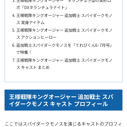
王様戦隊キングオージャー タランチュラ型の変形ロ
ボ「DXタランチュラナイト」
王様戦隊キングオージャー 追加戦士 スパイダークモノ
ス 変身アイテム
王様戦隊キングオージャー 追加戦士 スパイダークモノ
ス アクションヒーロー
追加戦士スパイダークモノスを「てれびくん6･7月号」
で特集！
王様戦隊キングオージャー 追加戦士 スパイダークモノ
ス キャスト まとめ
王様戦隊キングオージャー 追加戦士 スパ
イダークモノス キャスト プロフィール
ここではスパイダークモノスを演じるキャストのプロフィ