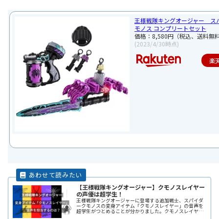
王様戦隊キングオージャー ス
モノス コンプリートセット
価格：8,580円（税込、送料無料
(2023/4/30時点)
楽
【王様戦隊キングオージャー】クモノスレイヤー
の声優は超学生！
王様戦隊キングオージャーに登場する追加戦士、スパイダ
ークモノスの変身アイテム「クモノスレイヤー」の音声を
超学生がつとめることが分かりました。クモノスレイヤー
を使って変身するシーンがどのように描かれるのか。そこ