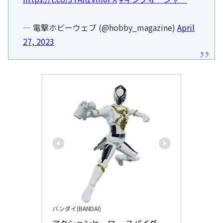
— 電撃ホビーウェブ (@hobby_magazine)
April
27, 2023
バンダイ(BANDAI)