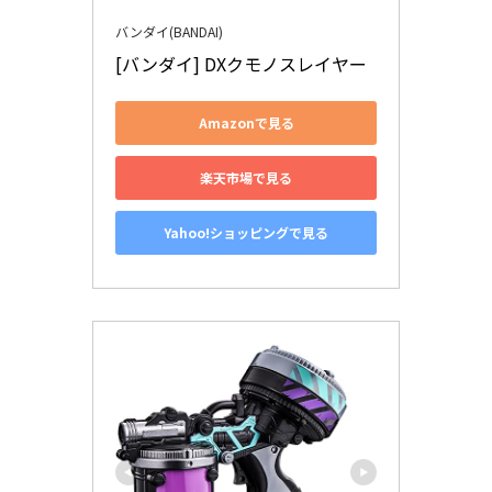
バンダイ(BANDAI)
[バンダイ] DXクモノスレイヤー
Amazonで見る
楽天市場で見る
Yahoo!ショッピングで見る