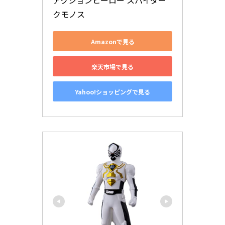
アクションヒーロー スパイダー
クモノス
Amazonで見る
楽天市場で見る
Yahoo!ショッピングで見る