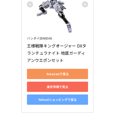
バンダイ(BANDAI)
王様戦隊キングオージャー DXタ
ランチュラナイト 地底ガーディ
アンウエポンセット
Amazonで見る
楽天市場で見る
Yahoo!ショッピングで見る