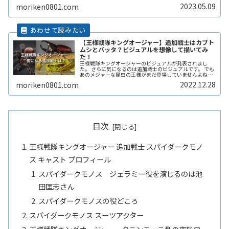
に超学生の声が合わさったときの演出は見ものですね。
2023.05.09
moriken0801.com
【王様戦隊キングオージャー】追加戦士はカブト
ムシとバッタ？ビジュアルを想像して描いてみ
た！
王様戦隊キングオージャーのビジュアルが発表されまし
た。 さらに気になるのは追加戦士のビジュアルです。 でも
あのメジャーな昆虫の王様がまだ登場していませんよね。
そう、カブトムシです。 トノサマバッタなんかも登場する
2022.12.28
moriken0801.com
とより面白いですよね。 そこで今回は王様戦隊キングオー
ジャーの追加戦士のビジュアルを想像して描いてみまし
た。
目次
王様戦隊キングオージャー 追加戦士 スパイダークモノ
ス キャスト プロフィール
スパイダークモノス ジェラミー役を演じるのは池
田匡志さん
スパイダークモノスの役どころ
スパイダークモノス スーツアクター