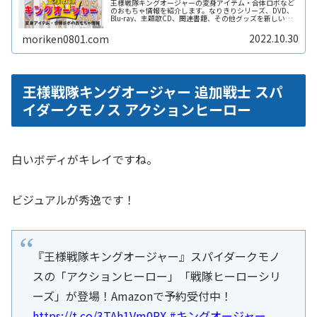
王様戦隊キングオージャーの変身アイテム・合体ロボなど
のおもちゃ情報を紹介します。なりきりシリーズ、DVD、
Blu-ray、主題歌CD、関連書籍、その他グッズを新しい情
報が公開されたら更新していきます。まずはどんなアイテ
ムで変身するのか楽しみです。
2022.10.30
moriken0801.com
王様戦隊キングオージャー 追加戦士 スパ
イダークモノス アクションヒーロー
白いボディがキレイですね。
ビジュアルが秀逸です！
『王様戦隊キングオージャー』スパイダークモノ
スの「アクションヒーロー」「戦隊ヒーローシリ
ーズ」が登場！Amazonで予約受付中！
https://t.co/3TAh1Vm0PX
#キングオージャー