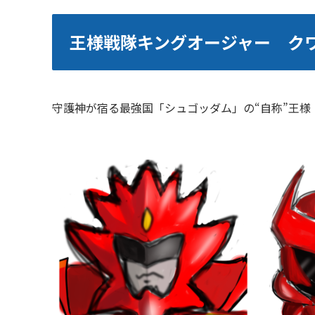
王様戦隊キングオージャー ク
守護神が宿る最強国「シュゴッダム」の“自称”王様