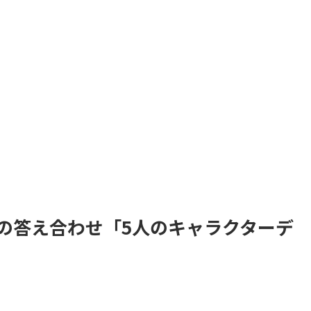
の答え合わせ「5人のキャラクターデ
。