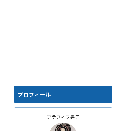
プロフィール
アラフィフ男子