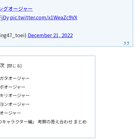
ングオージャー
FjDy
pic.twitter.com/x1WeaZc9VX
47_toei)
December 21, 2022
次
ガタオージャー
ボオージャー
キリオージャー
ヨンオージャー
オージャー
キャラクター編」 考察の答え合わせ まとめ