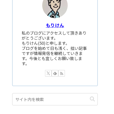
もりけん
私のブログにアクセスして頂きあり
がとうございます。
もりけん(50)と申します。
ブログを始めて日も浅く、拙い記事
ですが情報発信を継続していきま
す。今後とも宜しくお願い致しま
す。