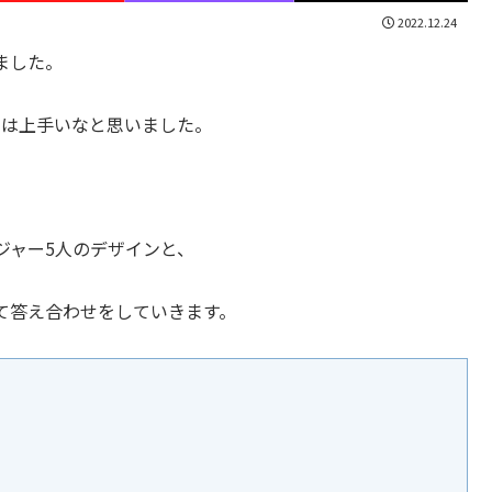
2022.12.24
ました。
家は上手いなと思いました。
ジャー5人のデザインと、
て答え合わせをしていきます。