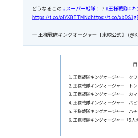
どうなるこの
#スーパー戦隊
！？
#王様戦隊
#キ
https://t.co/olYXBTTMNd
https://t.co/xbDS1g
— 王様戦隊キングオージャー【東映公式】 (@King
目
王様戦隊キングオージャー クワ
王様戦隊キングオージャー トン
王様戦隊キングオージャー カマ
王様戦隊キングオージャー パピ
王様戦隊キングオージャー ハチ
王様戦隊キングオージャー「5人の