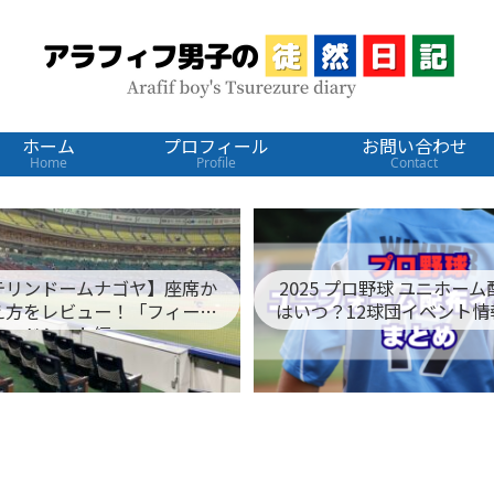
ホーム
プロフィール
お問い合わせ
Home
Profile
Contact
テリンドームナゴヤ】座席か
2025 プロ野球 ユニホー
え方をレビュー！「フィール
はいつ？12球団イベント情
ドシート編」