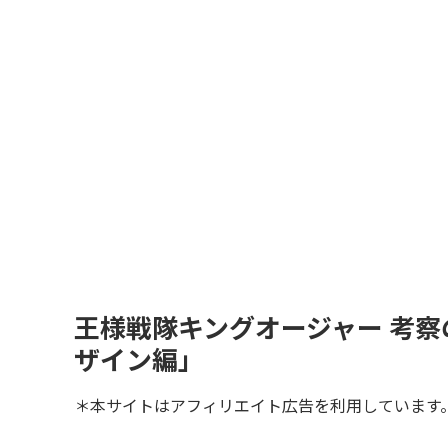
王様戦隊キングオージャー 考察
ザイン編」
＊本サイトはアフィリエイト広告を利用しています