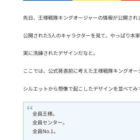
先日、王様戦隊キングオージャーの情報が公開され
公開された5人のキャラクターを見て、やっぱり本
実に洗練されたデザインだなと。
ここでは、公式発表前に考えた王様戦隊キングオー
シルエットから想像で起こしたデザインを並べてみ
全員王様。
全員センター。
全員No.1。