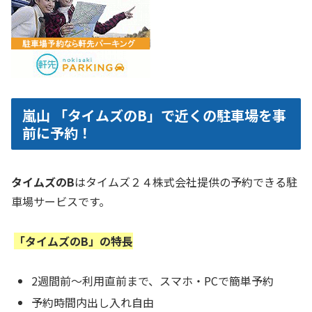
嵐山 「タイムズのB」で近くの駐車場を事
前に予約！
タイムズのB
はタイムズ２４株式会社提供の予約できる駐
車場サービスです。
「タイムズのB」の特長
2週間前～利用直前まで、スマホ・PCで簡単予約
予約時間内出し入れ自由