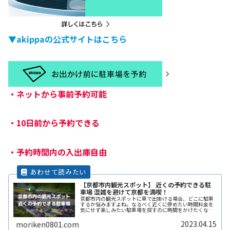
▼akippaの公式サイトはこちら
・
ネットから事前予約可能
・
10日前から予約できる
・
予約時間内の入出庫自由
【京都市内観光スポット】 近くの予約できる駐
車場 混雑を避けて京都を満喫！
京都市内の観光スポットに車で出掛ける場合、どこに駐車
するか悩みますよね。なるべく近くに停めたい時間料金を
気にせず楽しみたい駐車場を探すのに時間をかけたくない
自由に入出庫がしたい帰りは渋滞を避けてスムーズに帰り
たいここでは、京都市内の観光スポReadMore...
2023.04.15
moriken0801.com