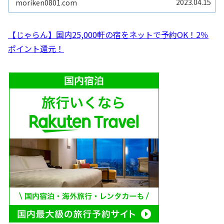
2023.04.15
moriken0801.com
【じゃらん】国内25,000軒の宿をネットで予約OK！2％
ポイント還元！