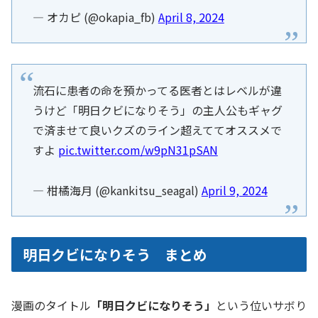
— オカピ (@okapia_fb)
April 8, 2024
流石に患者の命を預かってる医者とはレベルが違
うけど「明日クビになりそう」の主人公もギャグ
で済ませて良いクズのライン超えててオススメで
すよ
pic.twitter.com/w9pN31pSAN
— 柑橘海月 (@kankitsu_seagal)
April 9, 2024
明日クビになりそう まとめ
漫画のタイトル
「明日クビになりそう」
という位いサボり