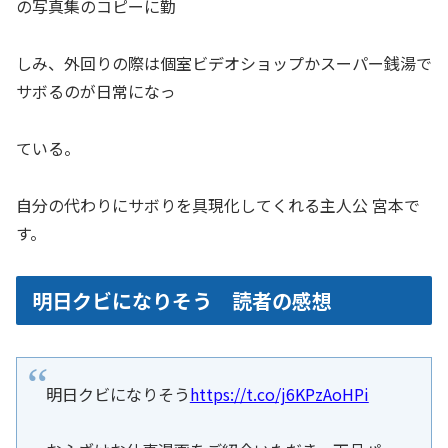
の写真集のコピーに勤
しみ、外回りの際は個室ビデオショップかスーパー銭湯で
サボるのが日常になっ
ている。
自分の代わりにサボりを具現化してくれる主人公 宮本で
す。
明日クビになりそう 読者の感想
明日クビになりそう
https://t.co/j6KPzAoHPi