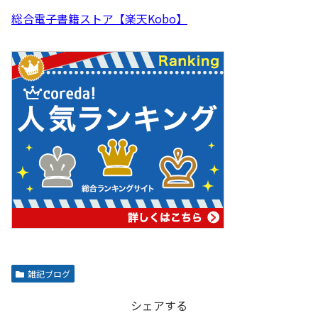
総合電子書籍ストア【楽天Kobo】
雑記ブログ
シェアする