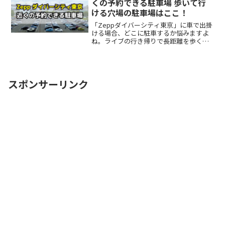
くの予約できる駐車場 歩いて行
ける穴場の駐車場はここ！
「Zeppダイバーシティ東京」に車で出掛
ける場合、どこに駐車するか悩みますよ
ね。ライブの行き帰りで長距離を歩くの
は避けたいところです。なるべく近くに
停めたい確実に駐車できるという安心感
が欲しい時間料金を気にせず楽しみたい
駐車場を探すのに時間ReadMore...
スポンサーリンク