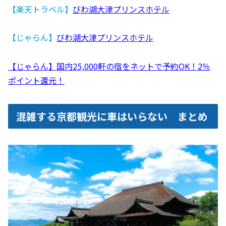
【楽天トラベル】
びわ湖大津プリンスホテル
【じゃらん】
びわ湖大津プリンスホテル
【じゃらん】国内25,000軒の宿をネットで予約OK！2％
ポイント還元！
混雑する京都観光に車はいらない まとめ