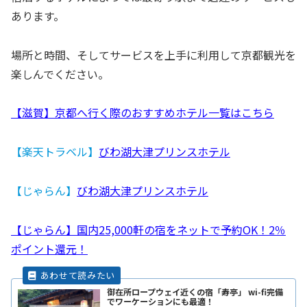
あります。
場所と時間、そしてサービスを上手に利用して京都観光を
楽しんでください。
【滋賀】京都へ行く際のおすすめホテル一覧はこちら
【楽天トラベル】
びわ湖大津プリンスホテル
【じゃらん】
びわ湖大津プリンスホテル
【じゃらん】国内25,000軒の宿をネットで予約OK！2％
ポイント還元！
御在所ロープウェイ近くの宿「寿亭」 wi-fi完備
でワーケーションにも最適！