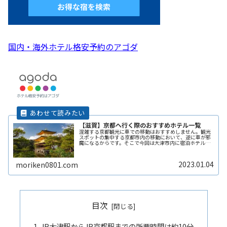
国内・海外ホテル格安予約のアゴダ
【滋賀】京都へ行く際のおすすめホテル一覧
混雑する京都観光に車での移動はおすすめしません。観光
スポットの集中する京都市内の移動において、逆に車が邪
魔になるからです。そこで今回は大津市内に宿泊ホテルを
探して、そこを拠点として京都観光をすることを提案しま
す。大津から京都へは電車で10分程度で着けてしまいます
よ。
2023.01.04
moriken0801.com
目次
JR大津駅からJR京都駅までの所要時間は約10分