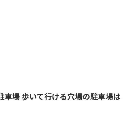
駐車場 歩いて行ける穴場の駐車場は
。