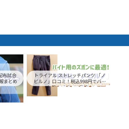
ム配布試合
トライアル ストレッチパンツ 「ノ
報まとめ
ビルノ」口コミ！税込998円でバイ
ト用のズボンに最適！