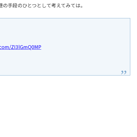
避の手段のひとつとして考えてみては。
r.com/ZI3lGmQ0MP