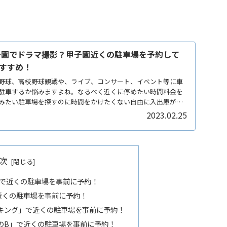
子園でドラマ撮影？甲子園近くの駐車場を予約して
すすめ！
野球、高校野球観戦や、ライブ、コンサート、イベント等に車
駐車するか悩みますよね。なるべく近くに停めたい時間料金を
みたい駐車場を探すのに時間をかけたくない自由に入出庫がし
2023.02.25
次
pa」で近くの駐車場を事前に予約！
で近くの駐車場を事前に予約！
ーキング」で近くの駐車場を事前に予約！
ズのB」で近くの駐車場を事前に予約！