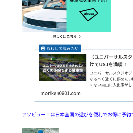
【ユニバーサルスタ
けてUSJを満喫！
ユニバーサルスタジオジ
なるべく近くに停めたい
くない自由に入出庫がし
ーサルReadMore...
moriken0801.com
アソビュー！は日本全国の遊びを便利でお得に予約