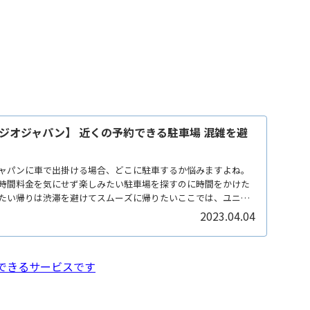
ジオジャパン】 近くの予約できる駐車場 混雑を避
ャパンに車で出掛ける場合、どこに駐車するか悩みますよね。
時間料金を気にせず楽しみたい駐車場を探すのに時間をかけた
たい帰りは渋滞を避けてスムーズに帰りたいここでは、ユニバ
2023.04.04
できるサービスです