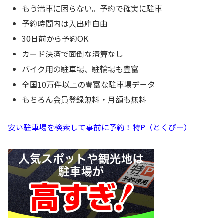
もう満車に困らない。予約で確実に駐車
予約時間内は入出庫自由
30日前から予約OK
カード決済で面倒な清算なし
バイク用の駐車場、駐輪場も豊富
全国10万件以上の豊富な駐車場データ
もちろん会員登録無料・月額も無料
安い駐車場を検索して事前に予約！特P（とくぴー）