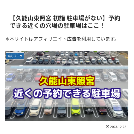
【久能山東照宮 初詣 駐車場がない】予約
できる近くの穴場の駐車場はここ！
＊本サイトはアフィリエイト広告を利用しています。
雑記ブログ
2023.12.25