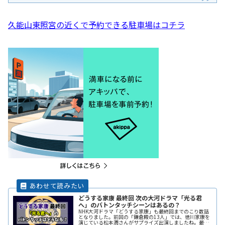
久能山東照宮の近くで予約できる駐車場はコチラ
どうする家康 最終回 次の大河ドラマ「光る君
へ」のバトンタッチシーンはあるの？
NHK大河ドラマ「どうする家康」も最終回までのこり数話
となりました。前回の「鎌倉殿の13人」では、徳川家康を
演じている松本潤さんがサプライズ出演しましたね。最終