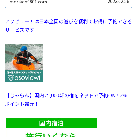
2023.02.26
moriken0801.com
アソビュー！は日本全国の遊びを便利でお得に予約できる
サービスです
【じゃらん】国内25,000軒の宿をネットで予約OK！2％
ポイント還元！