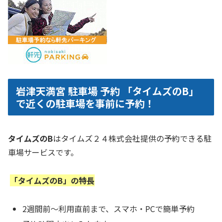
岩津天満宮 駐車場 予約 「タイムズのB」
で近くの駐車場を事前に予約！
タイムズのB
はタイムズ２４株式会社提供の予約できる駐
車場サービスです。
「タイムズのB」の特長
2週間前～利用直前まで、スマホ・PCで簡単予約