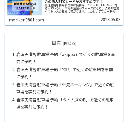
合の法人ETCカードがおすすめです！
高速道路を利用する際に便利なETCカード。ETCカードを
持っていると、車両の通過がスムーズになり、渋滞の軽減
やストレスの軽減に繋がります。しかし、ETCカードの種
類や利用方法、料金プランなどについては初めての人には
分かりづらく、申し込み方法ReadMore...
2023.05.03
moriken0801.com
目次
岩津天満宮 駐車場 予約「akippa」で近くの駐車場を事
前に予約！
岩津天満宮 駐車場 予約「特P」で近くの駐車場を事前
に予約！
岩津天満宮 駐車場 予約「軒先パーキング」で近くの駐
車場を事前に予約！
岩津天満宮 駐車場 予約 「タイムズのB」で近くの駐車
場を事前に予約！