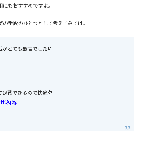
用にもおすすめですよ。
避の手段のひとつとして考えてみては。
がとても最高でした🫶
観戦できるので快適💐
F9HQq5g