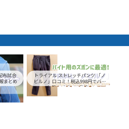
ム配布試合
トライアル ストレッチパンツ 「ノ
報まとめ
ビルノ」口コミ！税込998円でバイ
ト用のズボンに最適！