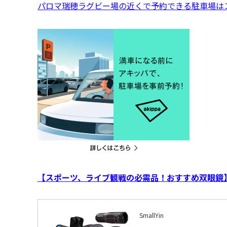
パロマ瑞穂ラグビー場の近くで予約できる駐車場は
【スポーツ、ライブ観戦の必需品！おすすめ双眼鏡
SmallYin