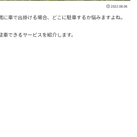
2023.08.06
戦に車で出掛ける場合、どこに駐車するか悩みますよね。
駐車できるサービスを紹介します。
。