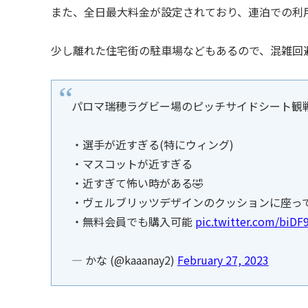
また、全日最大料金が設定されており、連泊での利
少し離れた住宅街の駐車場などもあるので、混雑回
パロマ瑞穂ラグビー場のピッチサイドシート観戦
・選手が近すぎる(特にウィング)
・マスコットが近すぎる
・近すぎて怖い時がある🤣
・ヴェルブリッツデザインのクッションに座って
・無料会員でも購入可能
pic.twitter.com/biD
— かな (@kaaanay2)
February 27, 2023