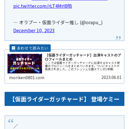
pic.twitter.com/rLT4MrI8fB
— オラプー・仮面ライダー推し (@orapu_)
December 10, 2023
【仮面ライダーガッチャード】出演キャストのプ
ロフィールまとめ
ここでは仮面ライダーガッチャードに出演するキャスト俳
優のプロフィールをまとめていきます。ついにキャストが
発表されました。このフレッシュな面々でこの1年間、仮
面ライダーガッチャードを作り上げていってほしいです
ね。南野陽子さん、石丸幹二さんの出ReadMore...
2023.06.01
moriken0801.com
【仮面ライダーガッチャード】 登場ケミー
／