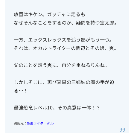
放置はキケン。ガッチャに走るも
なぜそんなことをするのか、疑問を持つ宝太郎。
一方、エックスレックスを追う影がもう一つ。
それは、オカルトライターの間辺とその娘、爽。
父のことを想う爽に、自分を重ねるりんね。
しかしそこに、再び冥黒の三姉妹の魔の手が迫
る…！
最強恐竜レベル10、その真意は一体！？
引用元：
仮面ライダーWEB