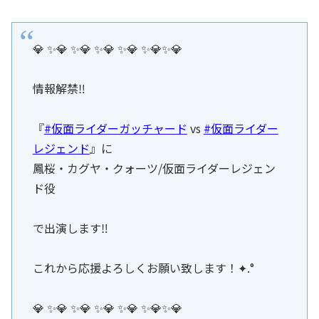
💎 ✨💎 ✨💎 ✨💎 ✨💎 ✨💎✨💎
情報解禁‼︎
『
#仮面ライダーガッチャード
vs
#仮面ライダー
レジェンド
』に
鳳桜・カグヤ・クォーツ/仮面ライダーレジェン
ド役
で出演します‼︎
これから応援よろしくお願い致します！✦.°
💎 ✨💎 ✨💎 ✨💎 ✨💎 ✨💎✨💎