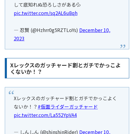
して底知れぬ恐ろしさがある💦
pic.twitter.com/sq2AL6u8qh
— 忍賢 (@Hzhrr0g5RZTLoYs)
December 10,
2023
Xレックスのガッチャード割とガチでかっこよ
くないか！？
Xレックスのガッチャード割とガチでかっこよく
ないか！？
#仮面ライダーガッチャード
pic.twitter.com/La552YpVA4
— しんしん (@shinshinRider)
December 10,