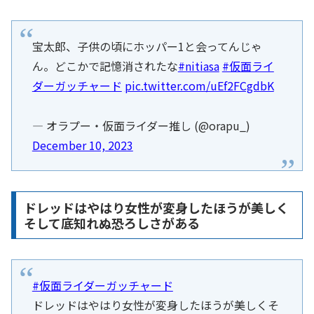
宝太郎、子供の頃にホッパー1と会ってんじゃ
ん。どこかで記憶消されたな
#nitiasa
#仮面ライ
ダーガッチャード
pic.twitter.com/uEf2FCgdbK
— オラプー・仮面ライダー推し (@orapu_)
December 10, 2023
ドレッドはやはり女性が変身したほうが美しく
そして底知れぬ恐ろしさがある
#仮面ライダーガッチャード
ドレッドはやはり女性が変身したほうが美しくそ