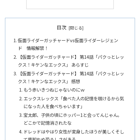
目次
仮面ライダーガッチャードvs仮面ライダーレジェン
ド 情報解禁！
【仮面ライダーガッチャード】 第14話「パクっとレッ
クス！キケンなエックス」 あらすじ
【仮面ライダーガッチャード】 第14話「パクっとレッ
クス！キケンなエックス」 感想
もう赤いきつねじゃないのにｗ
エックスレックス「食べた人の記憶を覗けるから気
になった人を食べちゃいます」
宝太郎、子供の頃にホッパー1と会ってんじゃん。
どこかで記憶消されたな
ドレッドはやはり女性が変身したほうが美しくそし
て底知れぬ恐ろしさがある