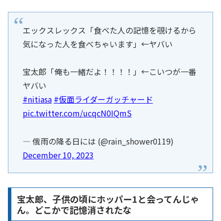
エックスレックス「食べた人の記憶を覗けるから
気になった人を食べちゃいます」←ヤバい
宝太郎「俺も一緒だよ！！！！」←こいつが一番
ヤバい
#nitiasa
#仮面ライダーガッチャード
pic.twitter.com/ucqcN0IQmS
— 俄雨の降る日には (@rain_shower0119)
December 10, 2023
宝太郎、子供の頃にホッパー1と会ってんじゃ
ん。どこかで記憶消されたな