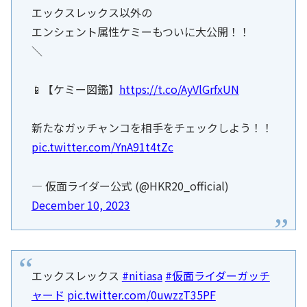
エックスレックス以外の
エンシェント属性ケミーもついに大公開！！
＼
📱【ケミー図鑑】
https://t.co/AyVlGrfxUN
新たなガッチャンコを相手をチェックしよう！！
pic.twitter.com/YnA91t4tZc
— 仮面ライダー公式 (@HKR20_official)
December 10, 2023
エックスレックス
#nitiasa
#仮面ライダーガッチ
ャード
pic.twitter.com/0uwzzT35PF