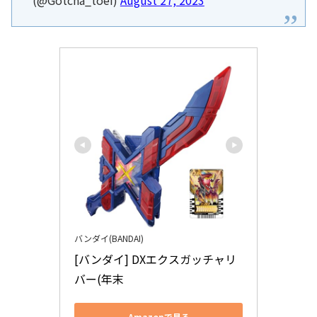
(@Gotcha_toei)
August 27, 2023
バンダイ(BANDAI)
[バンダイ] DXエクスガッチャリ
バー(年末
Amazonで見る