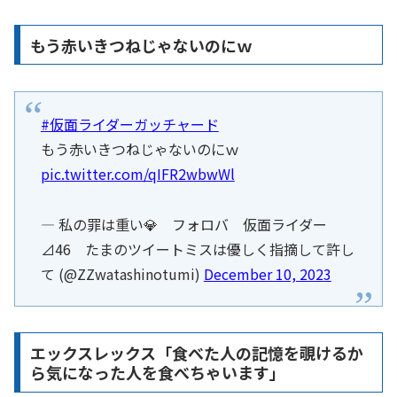
もう赤いきつねじゃないのにｗ
#仮面ライダーガッチャード
もう赤いきつねじゃないのにｗ
pic.twitter.com/qIFR2wbwWl
— 私の罪は重い💎 フォロバ 仮面ライダー
⊿46 たまのツイートミスは優しく指摘して許し
て (@ZZwatashinotumi)
December 10, 2023
エックスレックス「食べた人の記憶を覗けるか
ら気になった人を食べちゃいます」