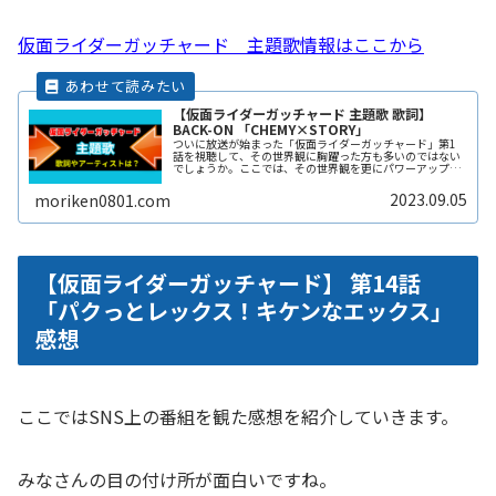
仮面ライダーガッチャード 主題歌情報はここから
【仮面ライダーガッチャード 主題歌 歌詞】
BACK-ON 「CHEMY×STORY」
ついに放送が始まった「仮面ライダーガッチャード」第1
話を視聴して、その世界観に胸躍った方も多いのではない
でしょうか。ここでは、その世界観を更にパワーアップす
る主題歌についてまとめていきます。主題歌の歌詞を理解
することで、より深く作品に没入でReadMore...
2023.09.05
moriken0801.com
【仮面ライダーガッチャード】 第14話
「パクっとレックス！キケンなエックス」
感想
ここではSNS上の番組を観た感想を紹介していきます。
みなさんの目の付け所が面白いですね。