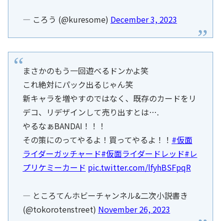
— ころう (@kuresome)
December 3, 2023
まさかのもう一回遊べるドンかよ笑
これ絶対にパック出るじゃん笑
新キャラを増やすのではなく、既存のカードをリ
デコ、リデザインして売り出すとは….
やるなぁBANDAI！！！
その策にのってやるよ！買ってやるよ！！
#仮面
ライダーガッチャード
#仮面ライダードレッド
#レ
プリケミーカード
pic.twitter.com/lfyhBSFpqR
— ところてんホビーチャンネル&二次小説書き
(@tokorotenstreet)
November 26, 2023