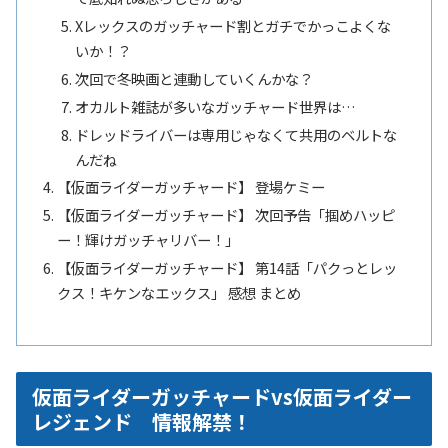
Xレックスのガッチャード割とガチでかっこよくな
いか！？
次回で冬映画と連動していくんかな？
オカルト雑誌が多いなガッチャード世界は…
ドレッドライバーは専用じゃなくて共用のベルトな
んだね
【仮面ライダーガッチャード】 登場ケミー
【仮面ライダーガッチャード】 次回予告「掴めハッピ
ー！輝けガッチャリバー！」
【仮面ライダーガッチャード】 第14話「パクっとレッ
クス！キケンなエックス」 感想 まとめ
仮面ライダーガッチャードvs仮面ライダー
レジェンド 情報解禁！