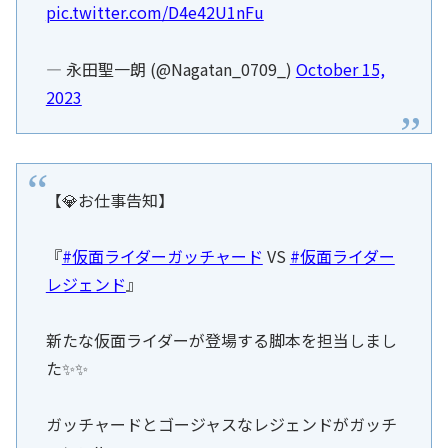
pic.twitter.com/D4e42U1nFu
— 永田聖一朗 (@Nagatan_0709_)
October 15,
2023
【💎お仕事告知】
『
#仮面ライダーガッチャード
VS
#仮面ライダー
レジェンド
』
新たな仮面ライダーが登場する脚本を担当しまし
た✨✨
ガッチャードとゴージャスなレジェンドがガッチ