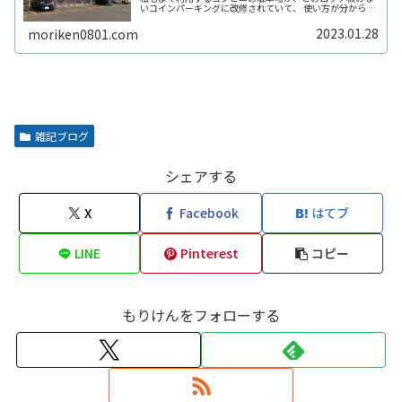
いコインパーキングに改修されていて、 使い方が分からず
敬遠してしまった経験があります。 そこで、ここではロッ
ク板のないコインパーキングの使い方や、ロック板がない
2023.01.28
moriken0801.com
と不正に使われないの？などその辺りも含めて解説しま
す。
雑記ブログ
シェアする
X
Facebook
はてブ
LINE
Pinterest
コピー
もりけんをフォローする