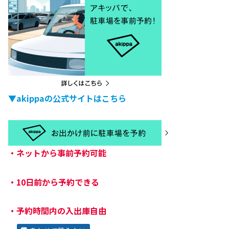
▼akippaの公式サイトはこちら
・
ネットから事前予約可能
・
10日前から予約できる
・
予約時間内の入出庫自由