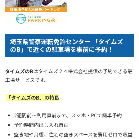
埼玉県警察運転免許センター 「タイムズ
のB」で近くの駐車場を事前に予約！
タイムズのB
はタイムズ２４株式会社提供の予約できる駐
車場サービスです。
「タイムズのB」の特長
2週間前～利用直前まで、スマホ・PCで簡単予約
予約時間内出し入れ自由
空き地や月極、住宅の空きスペースを費用ゼロで収益