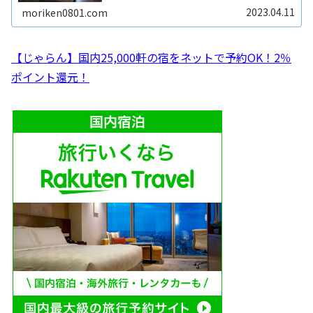
内・海外ホテル格安予約のアゴダベルReadMore...
2023.04.11
moriken0801.com
【じゃらん】国内25,000軒の宿をネットで予約OK！2％
ポイント還元！