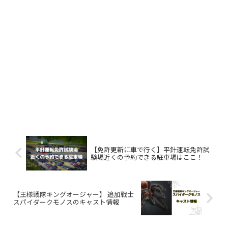
【免許更新に車で行く】平針運転免許試
験場近くの予約できる駐車場はここ！
【王様戦隊キングオージャー】 追加戦士
スパイダークモノスのキャスト情報