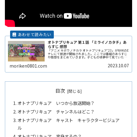
オトナプリキュア 第１話 「ミライノカタチ」あ
らすじ 感想
「アニメ キボウノチカラ オトナプリキュア’23」がNHKのE
テレにて放送が開始されました。ここでは番組のあらすじ
や感想をまとめていきます。子どもの頃夢中で見ていた人
や、一緒に見ていた大人が十数年ぶりに見たプリキュアの
感想に興味が湧きますねReadMore...
2023.10.07
moriken0801.com
目次
オトナプリキュア いつから放送開始？
オトナプリキュア チャンネルはどこ？
オトナプリキュア キャスト キャラクタービジュア
ル
オトナプリキュア 変身するの？