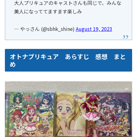
大人プリキュアのキャストさんも同じで、みんな
美人になっててますます楽しみ
— やっさん (@sbhk_shine)
August 19, 2023
オトナプリキュア あらすじ 感想 まと
め