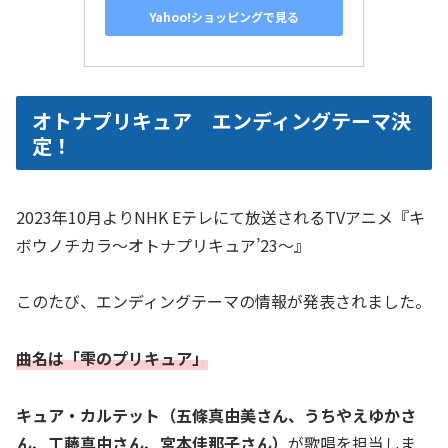
Yahoo!ショッピングで見る
オトナプリキュア エンディングテーマ決
定！
2023年10月よりNHK Eテレにて放送されるTVアニメ『キ
ボウノチカラ～オトナプリキュア’23～』
このたび、エンディングテーマの情報が発表されました。
曲名は「雫のプリキュア」
キュア・カルテット（五條真由美さん、うちやえゆかさ
ん、工藤真由さん、宮本佳那子さん）
が歌唱を担当しま