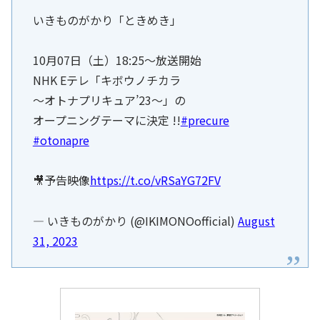
いきものがかり「ときめき」
10月07日（土）18:25〜放送開始
NHK Eテレ「キボウノチカラ
～オトナプリキュア’23～」の
オープニングテーマに決定 !!
#precure
#otonapre
🎥予告映像
https://t.co/vRSaYG72FV
— いきものがかり (@IKIMONOofficial)
August
31, 2023