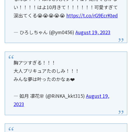
い！！！！はよ10月きて！！！！！！可愛すぎて
涙出てくる😭😭😭😭😭
https://t.co/rG9EcrKted
— ひろしちゃん (@ym0456)
August 19, 2023
胸アツすぎる！！！
大人プリキュアたのしみ！！！
みんな夢は叶ったのかなぁ❤️
— 如月 凛花🌸 (@RiNKA_kkt315)
August 19,
2023