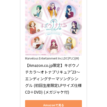
Marvelous Entertainment Inc.LDC(PLC)(M)
【Amazon.co.jp限定】キボウノ
チカラ〜オトナプリキュア'23〜
エンディングテーマソングシン
グル (初回生産限定LPサイズ仕様
CD＋DVD) (メガジャケ付)
Amazonで見る