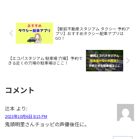
【駅前不動産スタジアム タクシー 予約ア
プリ】おすすめタクシー配車アプリは
GO！
【エコパスタジアム 駐車場 穴場】予約で
きる近くの穴場の駐車場はここ！
コメント
辻本
より:
2023年10月6日 8:15 PM
鬼頭明里さんチョッピの声優後任に。