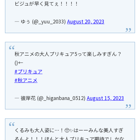
ビジュが早く見てぇ！！！！
— ゆぅ (@_yuu_2033)
August 20, 2023
秋アニメの大人プリキュア5って楽しみすぎん？
()←
#プリキュア
#秋アニメ
— 彼岸花 (@_higanbana_0512)
August 15, 2023
くるみも大人姿に…！🥺✨はーーみんな美人すぎ
るんよ！！！ほんと大人プリキュア期待でしかな