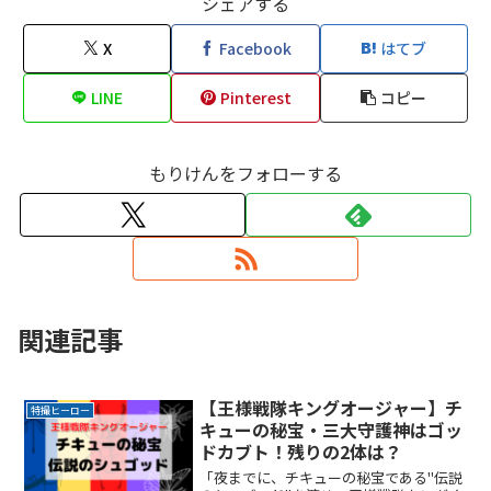
シェアする
X
Facebook
はてブ
LINE
Pinterest
コピー
もりけんをフォローする
関連記事
【王様戦隊キングオージャー】チ
特撮ヒーロー
キューの秘宝・三大守護神はゴッ
ドカブト！残りの2体は？
「夜までに、チキューの秘宝である"伝説