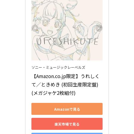
ソニー・ミュージックレーベルズ
【Amazon.co.jp限定】うれしく
て／ときめき (初回生産限定盤) 
(メガジャケ2枚組付)
Amazonで見る
楽天市場で見る