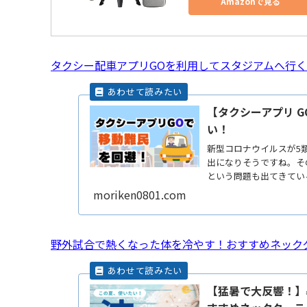
Amazonで見る
タクシー配車アプリGOを利用してスタジアムへ行
【タクシーアプリ 
い！
新型コロナウイルスが5
出になりそうですね。そ
という問題も出てきてい
メすReadMore...
moriken0801.com
野外試合で熱くなった体を冷やす！おすすめネック
【猛暑で大反響！】