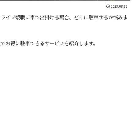
2023.08.26
やライブ観戦に車で出掛ける場合、どこに駐車するか悩みま
近でお得に駐車できるサービスを紹介します。
。