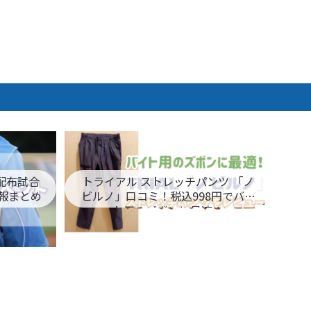
ム配布試合
トライアル ストレッチパンツ 「ノ
報まとめ
ビルノ」口コミ！税込998円でバイ
ト用のズボンに最適！