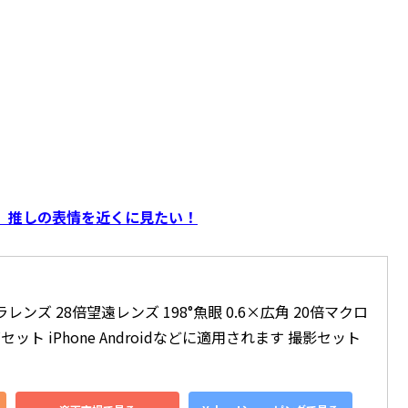
】推しの表情を近くに見たい！
メラレンズ 28倍望遠レンズ 198°魚眼 0.6×広角 20倍マクロ
セット iPhone Androidなどに適用されます 撮影セット