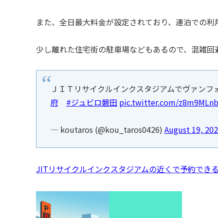
また、全日最大料金が設定されており、連泊での利
少し離れた住宅街の駐車場などもあるので、混雑回
ＪＩＴリサイクルインクスタジアムでヴァンフ
府
#ジュビロ磐田
pic.twitter.com/z8m9MLn
— koutaros (@kou_taros0426)
August 19, 20
JITリサイクルインクスタジアムの近くで予約でき