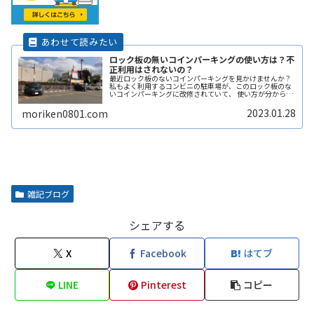
ロック板の無いコインパーキングの使い方は？不
正利用はされないの？
最近ロック板のないコインパーキングを見かけませんか？
私もよく利用するコンビニの駐車場が、このロック板のな
いコインパーキングに改修されていて、 使い方が分からず
敬遠してしまった経験があります。 そこで、ここではロッ
ク板のないコインパーキングの使い方や、ロック板がない
2023.01.28
moriken0801.com
と不正に使われないの？などその辺りも含めて解説しま
す。
雑記ブログ
シェアする
X
Facebook
はてブ
LINE
Pinterest
コピー