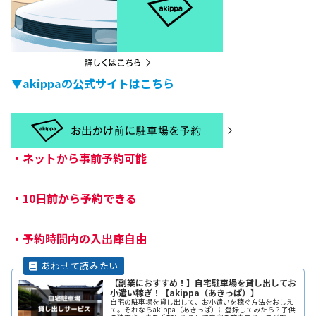
▼akippaの公式サイトはこちら
・
ネットから事前予約可能
・
10日前から予約できる
・
予約時間内の入出庫自由
【副業におすすめ！】自宅駐車場を貸し出してお
小遣い稼ぎ！【akippa（あきっぱ）】
自宅の駐車場を貸し出して、お小遣いを稼ぐ方法をおしえ
て。それならakippa（あきっぱ）に登録してみたら？子供