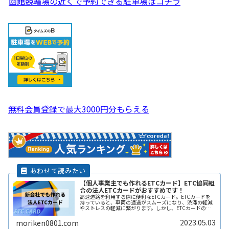
函館競輪場の近くで予約できる駐車場はコチラ
無料会員登録で最大3000円分もらえる
【個人事業主でも作れるETCカード】ETC協同組
合の法人ETCカードがおすすめです！
高速道路を利用する際に便利なETCカード。ETCカードを
持っていると、車両の通過がスムーズになり、渋滞の軽減
やストレスの軽減に繋がります。しかし、ETCカードの種
類や利用方法、料金プランなどについては初めての人には
分かりづらく、申し込み方法ReadMore...
2023.05.03
moriken0801.com