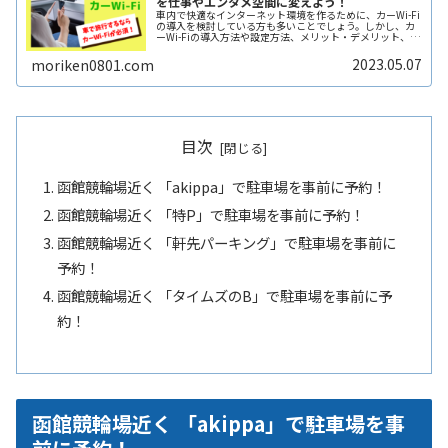
を仕事やエンタメ空間に変えよう！
車内で快適なインターネット環境を作るために、カーWi-Fi
の導入を検討している方も多いことでしょう。しかし、カ
ーWi-Fiの導入方法や設定方法、メリット・デメリット、注
意点などは多岐にわたり、初心者にとってはわかりにくい
こともあります。そこReadMore...
2023.05.07
moriken0801.com
目次
函館競輪場近く 「akippa」で駐車場を事前に予約！
函館競輪場近く 「特P」で駐車場を事前に予約！
函館競輪場近く 「軒先パーキング」で駐車場を事前に
予約！
函館競輪場近く 「タイムズのB」で駐車場を事前に予
約！
函館競輪場近く 「akippa」で駐車場を事