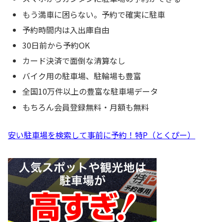
もう満車に困らない。予約で確実に駐車
予約時間内は入出庫自由
30日前から予約OK
カード決済で面倒な清算なし
バイク用の駐車場、駐輪場も豊富
全国10万件以上の豊富な駐車場データ
もちろん会員登録無料・月額も無料
安い駐車場を検索して事前に予約！特P（とくぴー）