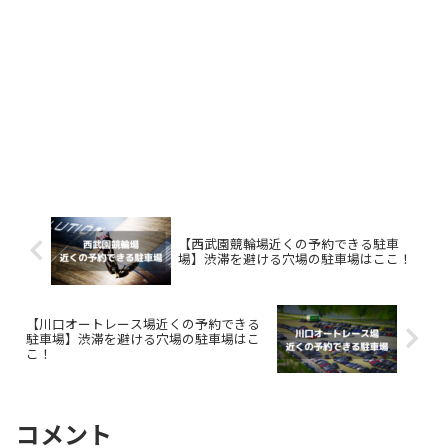
【西武園競輪場近くの予約できる駐車
場】渋滞を避ける穴場の駐車場はここ！
【川口オートレース場近くの予約できる
駐車場】渋滞を避ける穴場の駐車場はこ
こ！
コメント