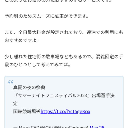
予約制のためスムーズに駐車ができます。
また、全日最大料金が設定されており、連泊での利用にも
おすすめですよ。
少し離れた住宅街の駐車場などもあるので、混雑回避の手
段のひとつとして考えてみては。
真夏の夜の祭典
『サマーナイトフェスティバル2023』出場選手決
定
函館競輪場🌟
https://t.co/lYct5geKox
— More CADENCE (@MoreCadence)
May 26,