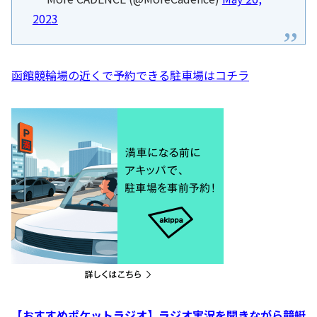
2023
函館競輪場の近くで予約できる駐車場はコチラ
【おすすめポケットラジオ】ラジオ実況を聞きながら競艇