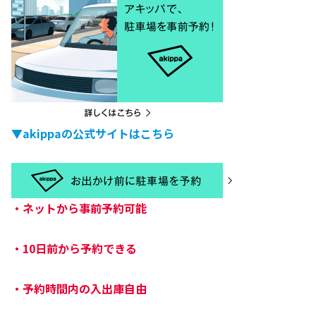
▼akippaの公式サイトはこちら
・
ネットから事前予約可能
・
10日前から予約できる
・
予約時間内の入出庫自由