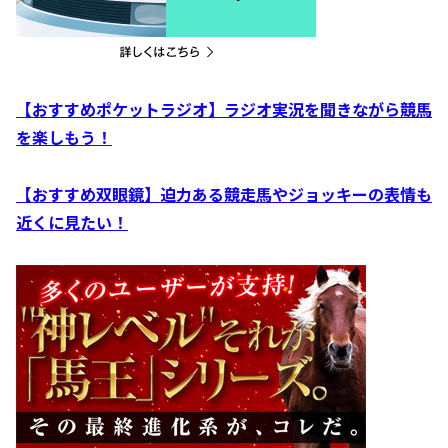
【おすすめポケットラジオ】ラジオ実況を聞きながら競馬
を楽しもう！
【おすすめ双眼鏡】迫力ある競走馬やジョッキーの表情も
近くに見たい！