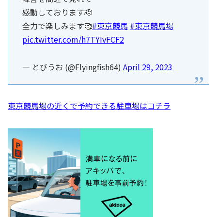
感動しております🫡
全力で楽しみます🥰
#東京競馬
#東京競馬場
pic.twitter.com/h7TYIvFCF2
— とびうお (@Flyingfish64)
April 29, 2023
東京競馬場の近くで予約できる駐車場はコチラ