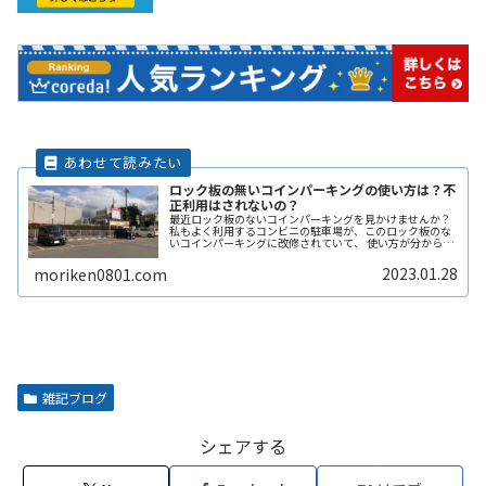
ロック板の無いコインパーキングの使い方は？不
正利用はされないの？
最近ロック板のないコインパーキングを見かけませんか？
私もよく利用するコンビニの駐車場が、このロック板のな
いコインパーキングに改修されていて、 使い方が分からず
敬遠してしまった経験があります。 そこで、ここではロッ
ク板のないコインパーキングの使い方や、ロック板がない
2023.01.28
moriken0801.com
と不正に使われないの？などその辺りも含めて解説しま
す。
雑記ブログ
シェアする