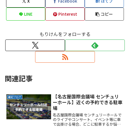
X
Facebook
はてブ
LINE
Pinterest
コピー
もりけんをフォローする
関連記事
【名古屋国際会議場 センチュリ
雑記ブログ
ーホール】近くの予約できる駐車
場
名古屋国際会議場 センチュリーホールで
のライブやコンサート、イベント等に車
で出掛ける場合、どこに駐車するか悩み
ますよね。なるべく近くに停めたい時間