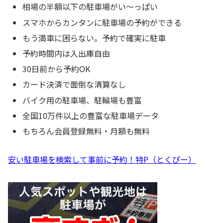
相場の半額以下の駐車場がい〜っぱい
スマホからカンタンに駐車場の予約ができる
もう満車に困らない。予約で確実に駐車
予約時間内は入出庫自由
30日前から予約OK
カード決済で面倒な清算なし
バイク用の駐車場、駐輪場も豊富
全国10万件以上の豊富な駐車場データ
もちろん会員登録無料・月額も無料
安い駐車場を検索して事前に予約！特P（とくぴー）