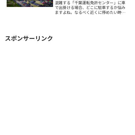
混雑する「千葉運転免許センター」に車
で出掛ける場合、どこに駐車するか悩み
ますよね。なるべく近くに停めたい時間
料金を気にせず楽しみたい駐車場を探す
のに時間をかけたくない自由に入出庫が
したい帰りは渋滞を避けてスムーズに帰
りたいここでは、「千葉運ReadMore...
スポンサーリンク