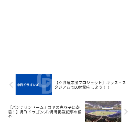
【立浪竜応援プロジェクト】キッズ・ス
タジアムでDJ体験をしよう！！
【バンテリンドームナゴヤの売り子に密
着！】月刊ドラゴンズ7月号掲載記事の紹
介