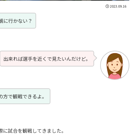
2023.09.16
観に行かない？
出来れば選手を近くで見たいんだけど。
の方で観戦できるよ。
際に試合を観戦してきました。