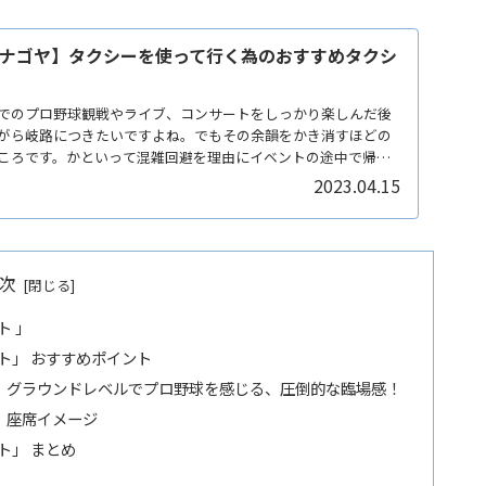
ナゴヤ】タクシーを使って行く為のおすすめタクシ
でのプロ野球観戦やライブ、コンサートをしっかり楽しんだ後
がら岐路につきたいですよね。でもその余韻をかき消すほどの
ころです。かといって混雑回避を理由にイベントの途中で帰り
2023.04.15
次
ト 」
ト」 おすすめポイント
」グラウンドレベルでプロ野球を感じる、圧倒的な臨場感！
」座席イメージ
ト」 まとめ