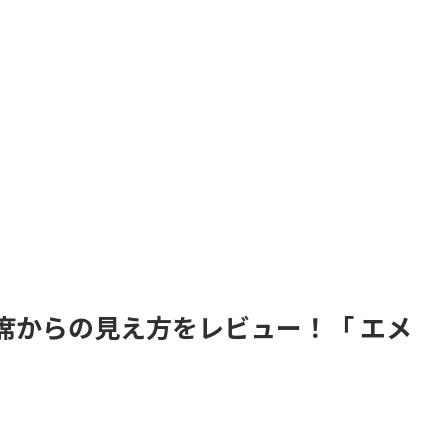
席からの見え方をレビュー！「 エメ
。