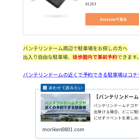
A1263
Amazonで見る
バンテリンドーム周辺で駐車場をお探しの方へ
出入り自由な駐車場、
徒歩圏内で事前予約
できます
バンテリンドームの近くで予約できる駐車場はコチ
【バンテリンドーム
バンテリンドームナゴヤ
出掛ける場合、どこに駐
にせずイベントを楽しみ
い帰りReadMore...
moriken0801.com