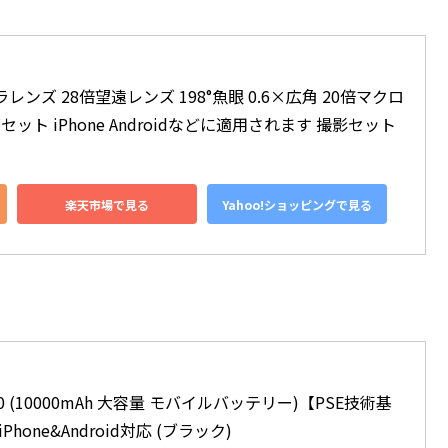
メラレンズ 28倍望遠レンズ 198°魚眼 0.6×広角 20倍マクロ
セット iPhone Androidなどに適用されます 撮影セット
楽天市場で見る
Yahoo!ショッピングで見る
10000 (10000mAh 大容量 モバイルバッテリー)【PSE技術基
Phone&Android対応 (ブラック)