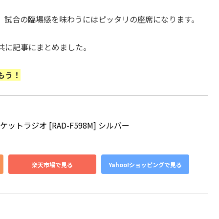
、試合の臨場感を味わうにはピッタリの座席になります。
共に記事にまとめました。
もう！
ットラジオ [RAD-F598M] シルバー
楽天市場で見る
Yahoo!ショッピングで見る