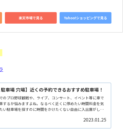
楽天市場で見る
Yahoo!ショッピングで見る
。
ラ
 駐車場 穴場】近くの予約できるおすすめ駐車場！
でのプロ野球観戦や、ライブ、コンサート、イベント等に車で
車するか悩みますよね。なるべく近くに停めたい時間料金を気
たい駐車場を探すのに時間をかけたくない自由に入出庫がした
2023.01.25