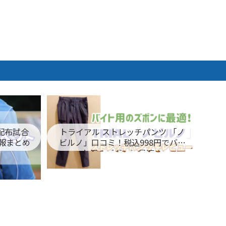
ム配布試合
トライアル ストレッチパンツ 「ノ
報まとめ
ビルノ」口コミ！税込998円でバイ
ト用のズボンに最適！