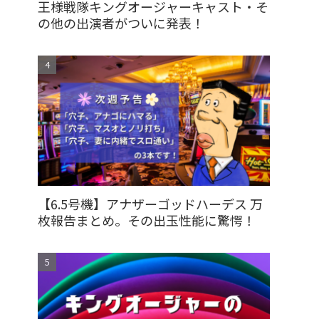
王様戦隊キングオージャーキャスト・そ
の他の出演者がついに発表！
【6.5号機】アナザーゴッドハーデス 万
枚報告まとめ。その出玉性能に驚愕！