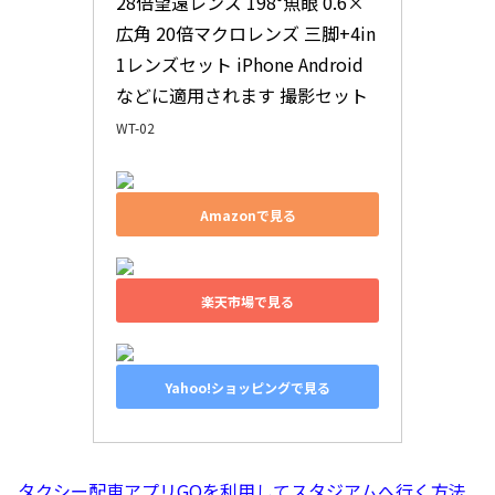
28倍望遠レンズ 198°魚眼 0.6×
広角 20倍マクロレンズ 三脚+4in
1レンズセット iPhone Android
などに適用されます 撮影セット
WT-02
Amazonで見る
楽天市場で見る
Yahoo!ショッピングで見る
タクシー配車アプリGOを利用してスタジアムへ行く方法