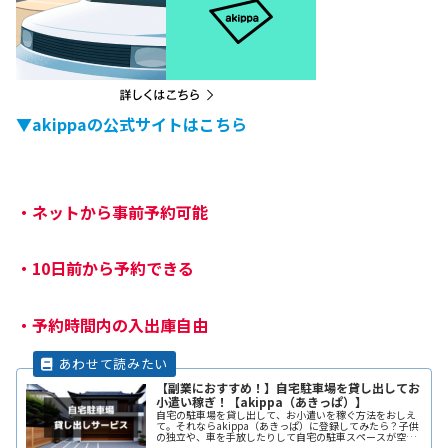
▼akippaの公式サイトはこちら
・
ネットから事前予約可能
・
10日前から予約できる
・
予約時間内の入出庫自由
【副業におすすめ！】自宅駐車場を貸し出してお
小遣い稼ぎ！【akippa（あきっぱ）】
自宅の駐車場を貸し出して、お小遣いを稼ぐ方法をおしえ
て。それならakippa（あきっぱ）に登録してみたら？子供
の独立や、車を手放したりして自宅の駐車スペースが空い
ている。となりの土地の空きスペースを有効に活用した