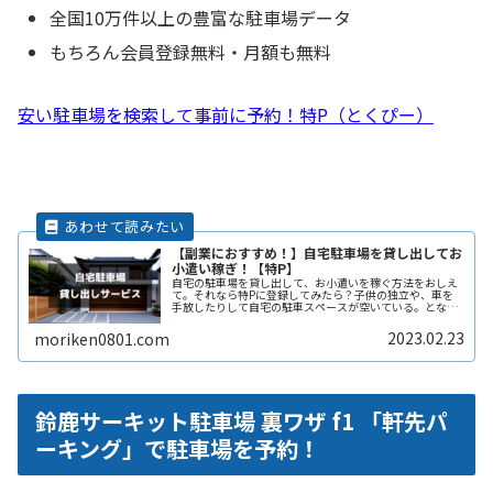
全国10万件以上の豊富な駐車場データ
もちろん会員登録無料・月額も無料
安い駐車場を検索して事前に予約！特P（とくぴー）
【副業におすすめ！】自宅駐車場を貸し出してお
小遣い稼ぎ！【特P】
自宅の駐車場を貸し出して、お小遣いを稼ぐ方法をおしえ
て。それなら特Pに登録してみたら？子供の独立や、車を
手放したりして自宅の駐車スペースが空いている。となり
の土地の空きスペースを有効に活用したい。自宅駐車場を
貸すと副収入になると聞いたことがReadMore...
2023.02.23
moriken0801.com
鈴鹿サーキット駐車場 裏ワザ f1 「軒先パ
ーキング」で駐車場を予約！