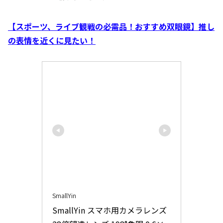
【スポーツ、ライブ観戦の必需品！おすすめ双眼鏡】推し
の表情を近くに見たい！
SmallYin
SmallYin スマホ用カメラレンズ 