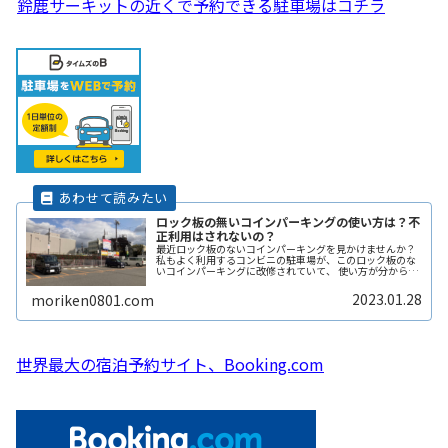
鈴鹿サーキットの近くで予約できる駐車場はコチラ
ロック板の無いコインパーキングの使い方は？不
正利用はされないの？
最近ロック板のないコインパーキングを見かけませんか？
私もよく利用するコンビニの駐車場が、このロック板のな
いコインパーキングに改修されていて、 使い方が分からず
敬遠してしまった経験があります。 そこで、ここではロッ
ク板のないコインパーキングの使い方や、ロック板がない
2023.01.28
moriken0801.com
と不正に使われないの？などその辺りも含めて解説しま
す。
世界最大の宿泊予約サイト、Booking.com