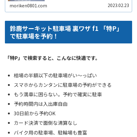
い。自宅駐車場を貸すと副収入ReadMore...
2023.02.23
moriken0801.com
鈴鹿サーキット駐車場 裏ワザ f1 「特P」
で駐車場を予約！
「特P」で検索すると、こんなに快適です。
相場の半額以下の駐車場がい〜っぱい
スマホからカンタンに駐車場の予約ができる
もう満車に困らない。予約で確実に駐車
予約時間内は入出庫自由
30日前から予約OK
カード決済で面倒な清算なし
バイク用の駐車場、駐輪場も豊富