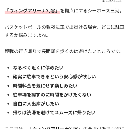
「
ウィングアリーナ刈谷
」
を拠点にするシーホース三河。
バスケットボールの観戦に車で出掛ける場合、どこに駐車
するか悩みますよね。
観戦の行き帰りで長距離を歩くのは避けたいところです。
なるべく近くに停めたい
確実に駐車できるという安心感が欲しい
時間料金を気にせず楽しみたい
駐車場を探すのに時間をかけたくない
自由に入出庫がしたい
帰りは渋滞を避けてスムーズに帰りたい
ここでは、
「
ウィングアリーナ刈谷
」
の会場付近でお得に