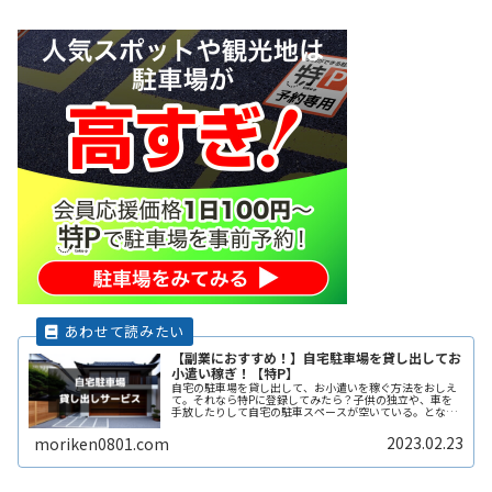
【副業におすすめ！】自宅駐車場を貸し出してお
小遣い稼ぎ！【特P】
自宅の駐車場を貸し出して、お小遣いを稼ぐ方法をおしえ
て。それなら特Pに登録してみたら？子供の独立や、車を
手放したりして自宅の駐車スペースが空いている。となり
の土地の空きスペースを有効に活用したい。自宅駐車場を
貸すと副収入になると聞いたことがReadMore...
2023.02.23
moriken0801.com