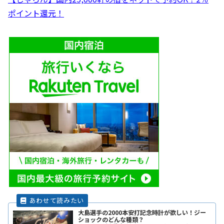
ポイント還元！
大島選手の2000本安打記念時計が欲しい！ジー
ショックのどんな種類？