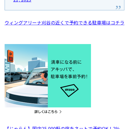
ウィングアリーナ刈谷の近くで予約できる駐車場はコチラ
【じゃらん】国内25,000軒の宿をネットで予約OK！2％