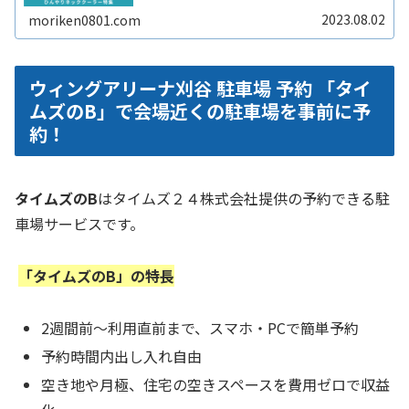
ろっています。この夏休みは熱中症対策をしっかりして、
お子さんとの楽しい思い出作りをしReadMore...
2023.08.02
moriken0801.com
ウィングアリーナ刈谷 駐車場 予約 「タイ
ムズのB」で会場近くの駐車場を事前に予
約！
タイムズのB
はタイムズ２４株式会社提供の予約できる駐
車場サービスです。
「タイムズのB」の特長
2週間前～利用直前まで、スマホ・PCで簡単予約
予約時間内出し入れ自由
空き地や月極、住宅の空きスペースを費用ゼロで収益