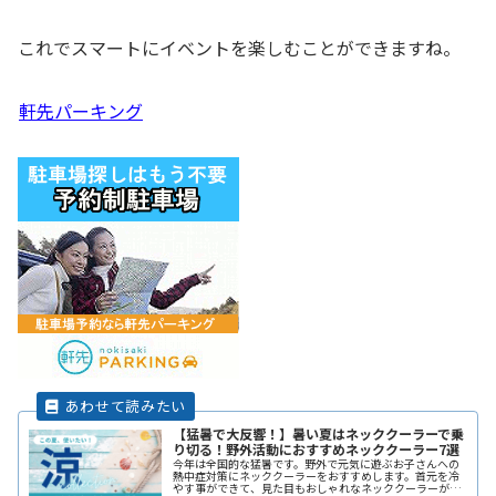
これでスマートにイベントを楽しむことができますね。
軒先パーキング
【猛暑で大反響！】暑い夏はネッククーラーで乗
り切る！野外活動におすすめネッククーラー7選
今年は全国的な猛暑です。野外で元気に遊ぶお子さんへの
熱中症対策にネッククーラーをおすすめします。首元を冷
やす事ができて、見た目もおしゃれなネッククーラーがそ