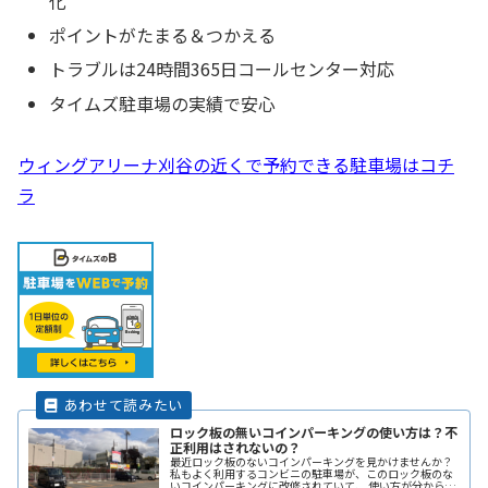
化
ポイントがたまる＆つかえる
トラブルは24時間365日コールセンター対応
タイムズ駐車場の実績で安心
ウィングアリーナ刈谷の近くで予約できる駐車場はコチ
ラ
ロック板の無いコインパーキングの使い方は？不
正利用はされないの？
最近ロック板のないコインパーキングを見かけませんか？
私もよく利用するコンビニの駐車場が、このロック板のな
いコインパーキングに改修されていて、 使い方が分からず