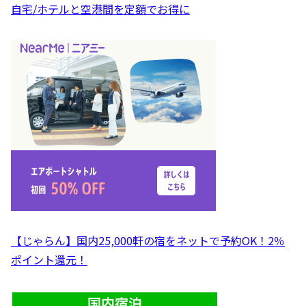
自宅/ホテルと空港間を定額でお得に
【じゃらん】国内25,000軒の宿をネットで予約OK！2％
ポイント還元！