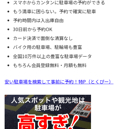
スマホからカンタンに駐車場の予約ができる
もう満車に困らない。予約で確実に駐車
予約時間内は入出庫自由
30日前から予約OK
カード決済で面倒な清算なし
バイク用の駐車場、駐輪場も豊富
全国10万件以上の豊富な駐車場データ
もちろん会員登録無料・月額も無料
安い駐車場を検索して事前に予約！特P（とくぴー）