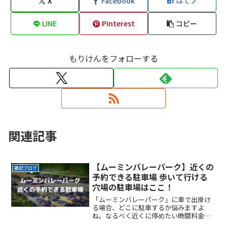
X
Facebook
はてブ
LINE
Pinterest
コピー
もりけんをフォローする
関連記事
【ムーミンバレーパーク】近くの
雑記ブログ
予約できる駐車場 歩いて行ける
穴場の駐車場はここ！
「ムーミンバレーパーク」に車で出掛け
る場合、どこに駐車するか悩みますよ
ね。なるべく近くに停めたい時間料金を
気にせず楽しみたい駐車場を探すのに時