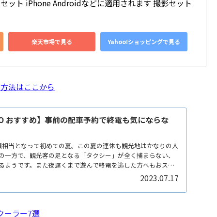
セット iPhone Androidなどに適用されます 撮影セット
楽天市場で見る
Yahoo!ショッピングで見る
く方法はここから
GO おすすめ】事前の配車予約で終電も気にならな
類相当となって初めての夏。この夏の連休も観光地はかなりの人
の一方で、観光客の足となる「タクシー」が全く捕まらない、
るようです。また夜遅くまで遊んで終電を逃した方へもおスス
2023.07.17
クーラー7選