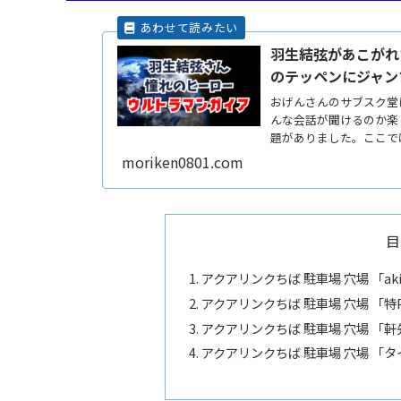
羽生結弦があこがれ
のテッペンにジャン
おげんさんのサブスク堂
んな会話が聞けるのか楽
題がありました。ここで
で魅せReadMore...
moriken0801.com
目
アクアリンクちば 駐車場 穴場 「a
アクアリンクちば 駐車場 穴場 「
アクアリンクちば 駐車場 穴場 「
アクアリンクちば 駐車場 穴場 「