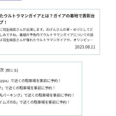
たウルトラマンガイアとは？ガイアの着地で表彰台
プ！
に羽生結弦さんが出演します。おげんさんの弟・ゆづとしてど
しみですね。番組の予告内でウルトラマンガイアについての話
は羽生結弦さんが憧れたウルトラマンガイアや、オリンピック
2023.08.11
次
kippa」で近くの駐車場を事前に予約！
特P」で近くの駐車場を事前に予約！
軒先パーキング」で近くの駐車場を事前に予約！
タイムズのB」で近くの駐車場を事前に予約！