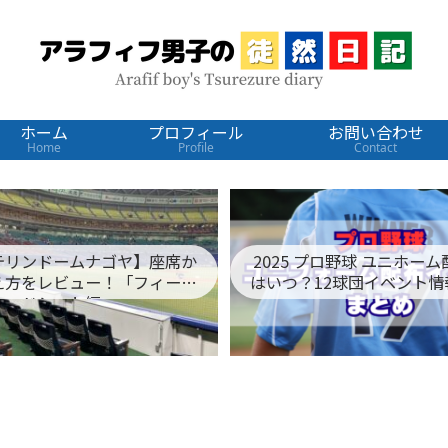
ホーム
プロフィール
お問い合わせ
Home
Profile
Contact
テリンドームナゴヤ】座席か
2025 プロ野球 ユニホー
え方をレビュー！「フィール
はいつ？12球団イベント情
ドシート編」