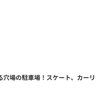
る穴場の駐車場！スケート、カーリ
。