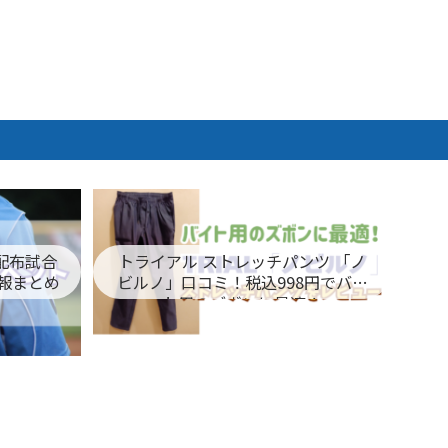
ム配布試合
トライアル ストレッチパンツ 「ノ
報まとめ
ビルノ」口コミ！税込998円でバイ
ト用のズボンに最適！