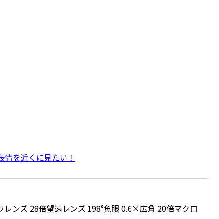
表情を近くに見たい！
メラレンズ 28倍望遠レンズ 198°魚眼 0.6×広角 20倍マクロ