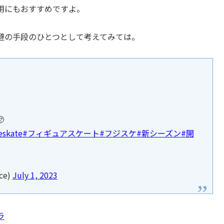
用にもおすすめですよ。
避の手段のひとつとして考えてみては。

eskate
#フィギュアスケート
#フジスケ
#新シーズン
#開
ce)
July 1, 2023
ラ