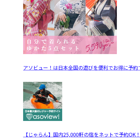
アソビュー！は日本全国の遊びを便利でお得に予約
【じゃらん】国内25,000軒の宿をネットで予約OK