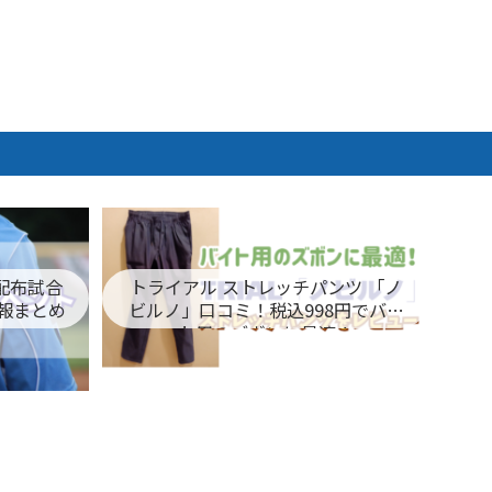
ム配布試合
トライアル ストレッチパンツ 「ノ
報まとめ
ビルノ」口コミ！税込998円でバイ
ト用のズボンに最適！