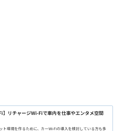
-Fi】リチャージWi-Fiで車内を仕事やエンタメ空間
ト環境を作るために、カーWi-Fiの導入を検討している方も多