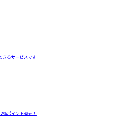
できるサービスです
！2％ポイント還元！