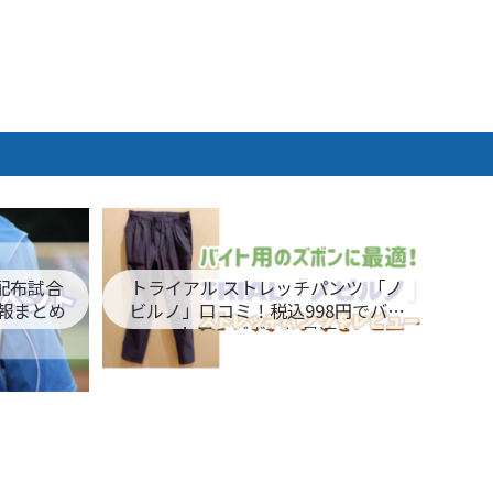
ム配布試合
トライアル ストレッチパンツ 「ノ
報まとめ
ビルノ」口コミ！税込998円でバイ
ト用のズボンに最適！