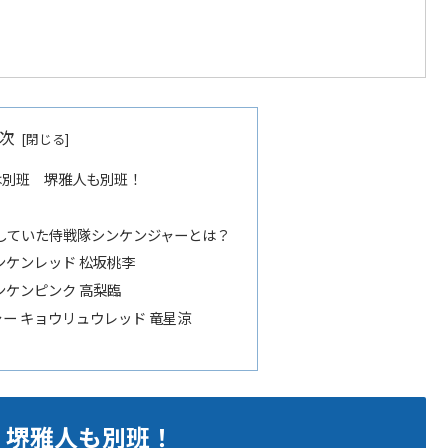
次
柄は別班 堺雅人も別班！
？
していた侍戦隊シンケンジャーとは？
ンケンレッド 松坂桃李
ンケンピンク 高梨臨
ー キョウリュウレッド 竜星涼
班 堺雅人も別班！