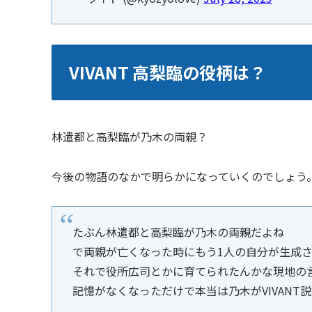
VIVANT 高梨臨の役柄は？
林遣都と高梨臨が乃木の両親？
今後の物語のなかで明らかになっていくのでしょう
たぶん林遣都と高梨臨が乃木の両親だよね
で両親が亡くなった時にもう1人の自分が生成
それで役所広司とかに育てられたんかな現地の
記憶がなくなっただけで本当は乃木がVIVANT