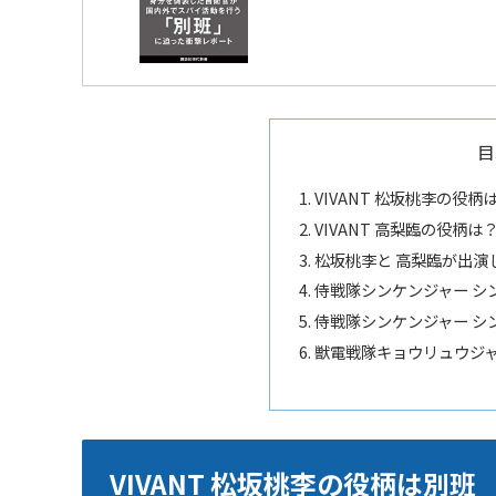
目
VIVANT 松坂桃李の役
VIVANT 高梨臨の役柄は
松坂桃李と 高梨臨が出演
侍戦隊シンケンジャー シ
侍戦隊シンケンジャー シ
獣電戦隊キョウリュウジャ
VIVANT 松坂桃李の役柄は別