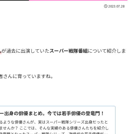
2023.07.28
ん
が過去に出演していた
スーパー戦隊番組
について紹介しま
者さんに育っていますね。
ー出身の俳優まとめ。今では若手俳優の登竜門！
るような俳優さんが、実はスーパー戦隊シリーズ出身だったと
ませんか？ ここでは、そんな実績のある俳優さんたちを紹介し
登竜門となったスーパー戦隊シリーズ。次世代の若手俳優が新