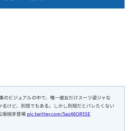
。
事のビジュアルの中で、唯一彼女だけスーツ姿ジャな
かるけど、別班でもある。しかし別班だとバレたくない
松坂桃李登場
pic.twitter.com/5aoX6OR5SE