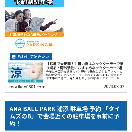
【猛暑で大反響！】暑い夏はネッククーラーで乗
り切る！野外活動におすすめネッククーラー7選
今年は全国的な猛暑です。野外で元気に遊ぶお子さんへの
熱中症対策にネッククーラーをおすすめします。首元を冷
やす事ができて、見た目もおしゃれなネッククーラーがそ
ろっています。この夏休みは熱中症対策をしっかりして、
お子さんとの楽しい思い出作りをしReadMore...
2023.08.02
moriken0801.com
ANA BALL PARK 浦添 駐車場 予約 「タイ
ムズのB」で会場近くの駐車場を事前に予
約！