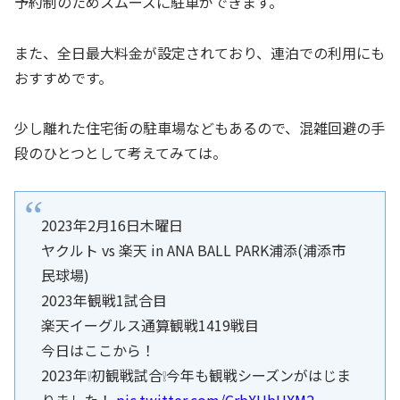
予約制のためスムーズに駐車ができます。
また、全日最大料金が設定されており、連泊での利用にも
おすすめです。
少し離れた住宅街の駐車場などもあるので、混雑回避の手
段のひとつとして考えてみては。
2023年2月16日木曜日
ヤクルト vs 楽天 in ANA BALL PARK浦添(浦添市
民球場)
2023年観戦1試合目
楽天イーグルス通算観戦1419戦目
今日はここから！
2023年❕初観戦試合❕今年も観戦シーズンがはじま
りました！
pic.twitter.com/CrbXUbUXM2