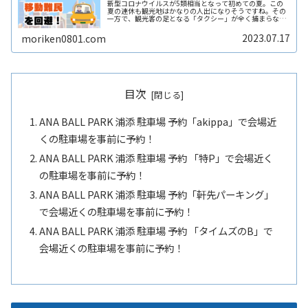
新型コロナウイルスが5類相当となって初めての夏。この
夏の連休も観光地はかなりの人出になりそうですね。その
一方で、観光客の足となる「タクシー」が全く捕まらな
い、という問題も出てきているようです。また夜遅くまで
遊んで終電を逃した方へもおススメすReadMore...
2023.07.17
moriken0801.com
目次
ANA BALL PARK 浦添 駐車場 予約「akippa」で会場近
くの駐車場を事前に予約！
ANA BALL PARK 浦添 駐車場 予約 「特P」で会場近く
の駐車場を事前に予約！
ANA BALL PARK 浦添 駐車場 予約「軒先パーキング」
で会場近くの駐車場を事前に予約！
ANA BALL PARK 浦添 駐車場 予約 「タイムズのB」で
会場近くの駐車場を事前に予約！