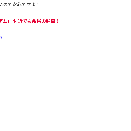
いので安心ですよ！
アム
」 付近でも余裕の駐車！
ラ