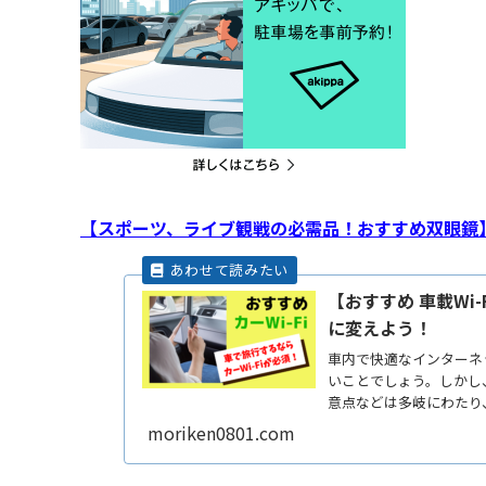
【スポーツ、ライブ観戦の必需品！おすすめ双眼鏡
【おすすめ 車載Wi
に変えよう！
車内で快適なインターネッ
いことでしょう。しかし、
意点などは多岐にわたり
ReadMore...
moriken0801.com