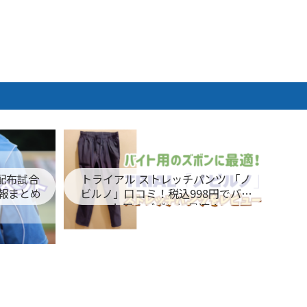
ム配布試合
トライアル ストレッチパンツ 「ノ
報まとめ
ビルノ」口コミ！税込998円でバイ
ト用のズボンに最適！