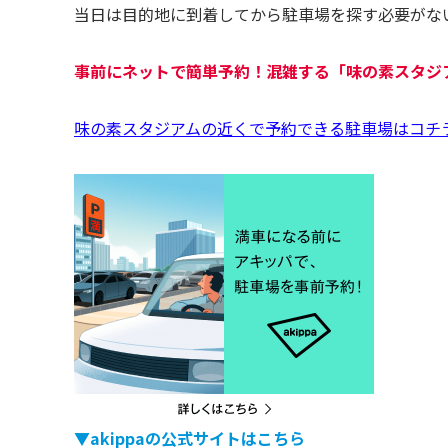
当日は目的地に到着してから駐車場を探す必要がな
事前にネットで簡単予約！混雑する「
味の素スタジ
味の素スタジアムの近くで予約できる駐車場はコチ
▼akippaの公式サイトはこちら