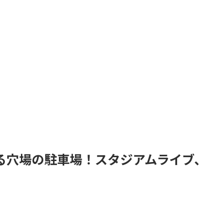
る穴場の駐車場！スタジアムライブ、
。