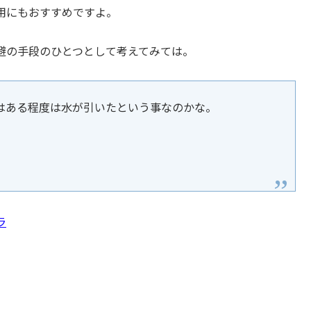
用にもおすすめですよ。
避の手段のひとつとして考えてみては。
はある程度は水が引いたという事なのかな。
ラ