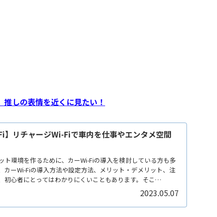
】推しの表情を近くに見たい！
-Fi】リチャージWi-Fiで車内を仕事やエンタメ空間
ト環境を作るために、カーWi-Fiの導入を検討している方も多
カーWi-Fiの導入方法や設定方法、メリット・デメリット、注
、初心者にとってはわかりにくいこともあります。そこ
2023.05.07