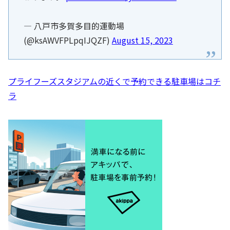
— 八戸市多賀多目的運動場
(@ksAWVFPLpqIJQZF)
August 15, 2023
プライフーズスタジアムの近くで予約できる駐車場はコチ
ラ