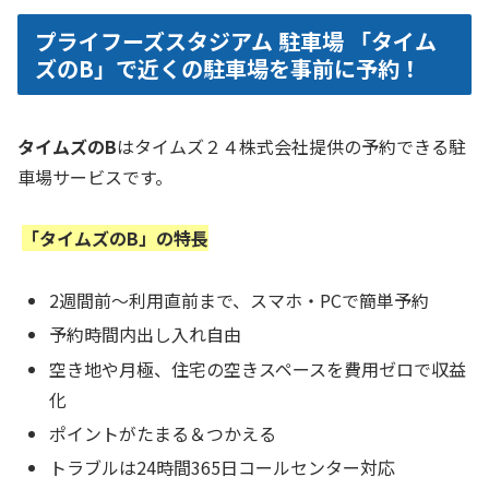
プライフーズスタジアム 駐車場 「タイム
ズのB」で近くの駐車場を事前に予約！
タイムズのB
はタイムズ２４株式会社提供の予約できる駐
車場サービスです。
「タイムズのB」の特長
2週間前～利用直前まで、スマホ・PCで簡単予約
予約時間内出し入れ自由
空き地や月極、住宅の空きスペースを費用ゼロで収益
化
ポイントがたまる＆つかえる
トラブルは24時間365日コールセンター対応