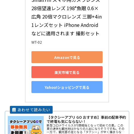
28倍望遠レンズ 198°魚眼 0.6×
広角 20倍マクロレンズ 三脚+4in
1レンズセット iPhone Android
などに適用されます 撮影セット
WT-02
Amazonで見る
楽天市場で見る
Yahoo!ショッピングで見る
【タクシーアプリ GO おすすめ】事前の配車予約
で終電も気にならない！
新型コロナウイルスが5類相当となって初めての夏。この
夏の連休も観光地はかなりの人出になりそうですね。その
一方で、観光客の足となる「タクシー」が全く捕まらな