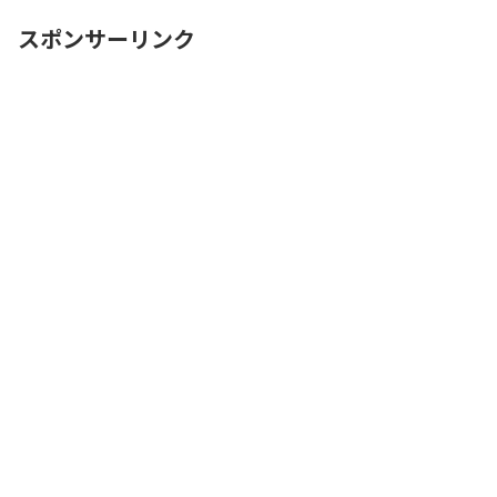
になるのが駐車場です。引ReadMore...
スポンサーリンク