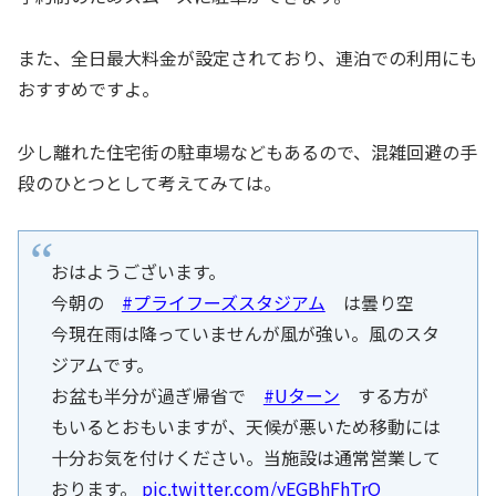
また、全日最大料金が設定されており、連泊での利用にも
おすすめですよ。
少し離れた住宅街の駐車場などもあるので、混雑回避の手
段のひとつとして考えてみては。
おはようございます。
今朝の
#プライフーズスタジアム
は曇り空
今現在雨は降っていませんが風が強い。風のスタ
ジアムです。
お盆も半分が過ぎ帰省で
#Uターン
する方が
もいるとおもいますが、天候が悪いため移動には
十分お気を付けください。当施設は通常営業して
おります。
pic.twitter.com/yEGBhFhTrO