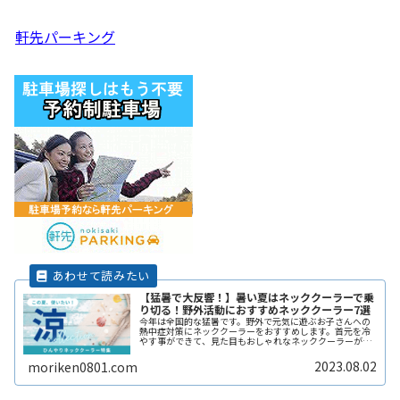
軒先パーキング
【猛暑で大反響！】暑い夏はネッククーラーで乗
り切る！野外活動におすすめネッククーラー7選
今年は全国的な猛暑です。野外で元気に遊ぶお子さんへの
熱中症対策にネッククーラーをおすすめします。首元を冷
やす事ができて、見た目もおしゃれなネッククーラーがそ
ろっています。この夏休みは熱中症対策をしっかりして、
お子さんとの楽しい思い出作りをしReadMore...
2023.08.02
moriken0801.com