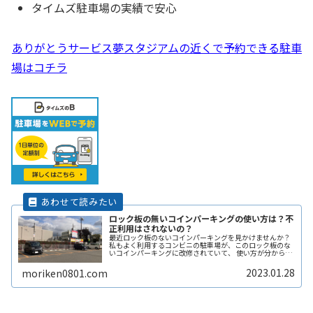
タイムズ駐車場の実績で安心
ありがとうサービス夢スタジアムの近くで予約できる駐車
場はコチラ
ロック板の無いコインパーキングの使い方は？不
正利用はされないの？
最近ロック板のないコインパーキングを見かけませんか？
私もよく利用するコンビニの駐車場が、このロック板のな
いコインパーキングに改修されていて、 使い方が分からず
敬遠してしまった経験があります。 そこで、ここではロッ
ク板のないコインパーキングの使い方や、ロック板がない
2023.01.28
moriken0801.com
と不正に使われないの？などその辺りも含めて解説しま
す。