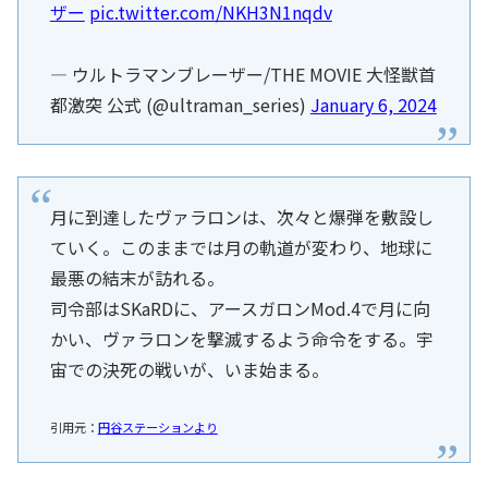
ザー
pic.twitter.com/NKH3N1nqdv
— ウルトラマンブレーザー/THE MOVIE 大怪獣首
都激突 公式 (@ultraman_series)
January 6, 2024
月に到達したヴァラロンは、次々と爆弾を敷設し
ていく。このままでは月の軌道が変わり、地球に
最悪の結末が訪れる。
司令部はSKaRDに、アースガロンMod.4で月に向
かい、ヴァラロンを撃滅するよう命令をする。宇
宙での決死の戦いが、いま始まる。
引用元：
円谷ステーションより