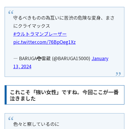
守るべきものの為互いに苦渋の危険な変身、まさ
にクライマックス
#ウルトラマンブレーザー
pic.twitter.com/76BpOeg1Xz
— BARUGA🐉雷蔵 (@BARUGA15000)
January
13, 2024
これこそ「強い女性」ですね。今回ここが一番
泣きました
色々と察しているのに