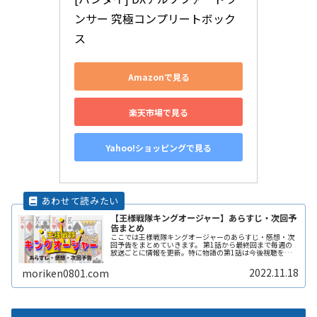
ンサー 究極コンプリートボック
ス
Amazonで見る
楽天市場で見る
Yahoo!ショッピングで見る
【王様戦隊キングオージャー】あらすじ・次回予
告まとめ
ここでは王様戦隊キングオージャーのあらすじ・感想・次
回予告をまとめていきます。 第1話から最終回まで毎週の
放送ごとに情報を更新。特に物語の第1話は今後視聴を継
続するかどうかの大切な回です。しっかり視聴してあらす
じ・感想をまとめていきます。
2022.11.18
moriken0801.com