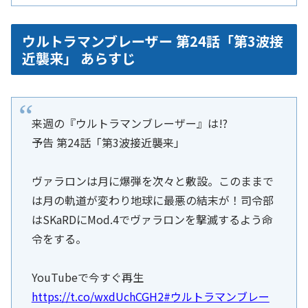
ウルトラマンブレーザー 第24話「第3波接
近襲来」 あらすじ
来週の『ウルトラマンブレーザー』は!?
予告 第24話「第3波接近襲来」
ヴァラロンは月に爆弾を次々と敷設。このままで
は月の軌道が変わり地球に最悪の結末が！司令部
はSKaRDにMod.4でヴァラロンを撃滅するよう命
令をする。
YouTubeで今すぐ再生
https://t.co/wxdUchCGH2
#ウルトラマンブレー