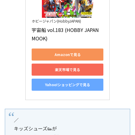
ホビージャパン(HobbyJAPAN)
宇宙船 vol.183 (HOBBY JAPAN 
MOOK)
Amazonで見る
楽天市場で見る
Yahoo!ショッピングで見る
／
キッズシューズ👟が