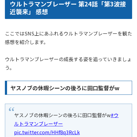
ウルトラマンブレーザー 第24話「第3波接
近襲来」 感想
ここではSNS上にあふれるウルトラマンブレーザーを観た
感想を紹介します。
ウルトラマンブレーザーの成長する姿を追っていきましょ
う。
ヤスノブの休暇シーンの後ろに田口監督がw
ヤスノブの休暇シーンの後ろに田口監督がw
#ウ
ルトラマンブレーザー
pic.twitter.com/HHf8q3RcLk