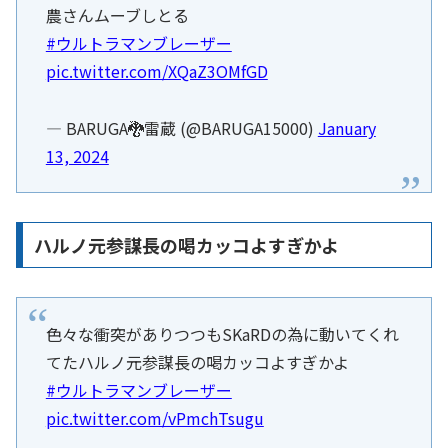
農さんムーブしとる
#ウルトラマンブレーザー
pic.twitter.com/XQaZ3OMfGD
— BARUGA🐉雷蔵 (@BARUGA15000)
January
13, 2024
ハルノ元参謀長の喝カッコよすぎかよ
色々な衝突がありつつもSKaRDの為に動いてくれ
てたハルノ元参謀長の喝カッコよすぎかよ
#ウルトラマンブレーザー
pic.twitter.com/vPmchTsugu