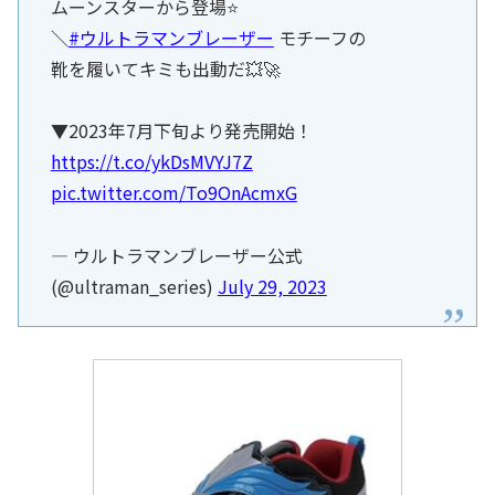
ムーンスターから登場⭐️
＼
#ウルトラマンブレーザー
モチーフの
靴を履いてキミも出動だ💥🚀
▼2023年7月下旬より発売開始！
https://t.co/ykDsMVYJ7Z
pic.twitter.com/To9OnAcmxG
— ウルトラマンブレーザー公式
(@ultraman_series)
July 29, 2023