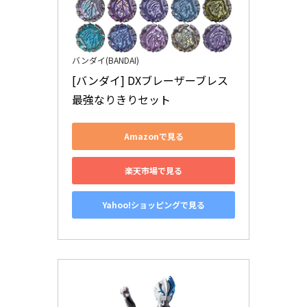
バンダイ(BANDAI)
[バンダイ] DXブレーザーブレス 
最強なりきりセット
Amazonで見る
楽天市場で見る
Yahoo!ショッピングで見る