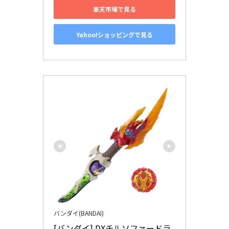
楽天市場で見る
Yahoo!ショッピングで見る
バンダイ(BANDAI)
[バンダイ] DXチルソファードラ