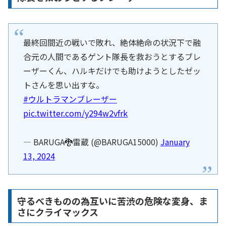
最終回間近の戦いで敗れ、絶体絶命の状況下で融
合元の人間であるゲント隊長を救おうとするブレ
ーザーくん、ハルキだけでも助けようとしたゼッ
トさんを思い出すな。
#ウルトラマンブレーザー
pic.twitter.com/y294w2vfrk
— BARUGA🐉雷蔵 (@BARUGA15000)
January
13, 2024
守るべきものの為互いに苦渋の危険な変身、ま
さにクライマックス