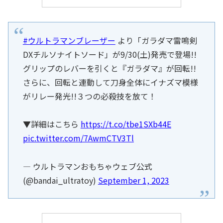
#ウルトラマンブレーザー
より「ガラダマ雷鳴剣
DXチルソナイトソード」が9/30(土)発売で登場!!
グリップのレバーを引くと『ガラダマ』が回転!!
さらに、回転と連動して刀身全体にイナズマ模様
がリレー発光!!３つの必殺技を放て！
▼詳細はこちら
https://t.co/tbe1SXb44E
pic.twitter.com/7AwmCTV3Tl
— ウルトラマンおもちゃウェブ公式
(@bandai_ultratoy)
September 1, 2023