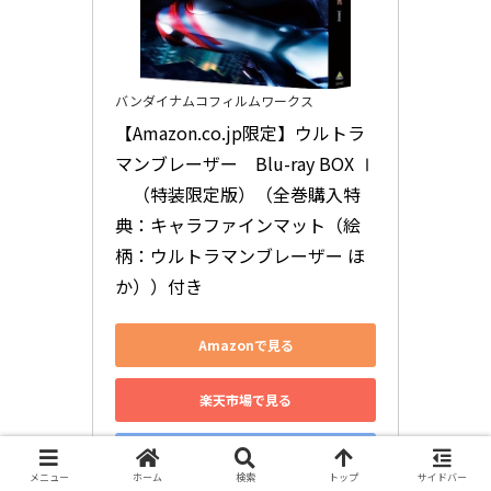
バンダイナムコフィルムワークス
【Amazon.co.jp限定】ウルトラ
マンブレーザー　Blu-ray BOX Ⅰ
　（特装限定版）（全巻購入特
典：キャラファインマット（絵
柄：ウルトラマンブレーザー ほ
か））付き
Amazonで見る
楽天市場で見る
Yahoo!ショッピングで見る
メニュー
ホーム
検索
トップ
サイドバー