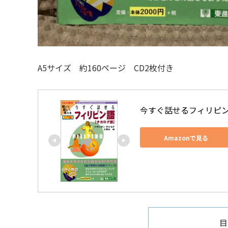
A5サイズ 約160ページ CD2枚付き
今すぐ話せるフィリピン語
Amazonで見る
目