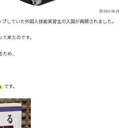
2022.06.19
トップしていた外国人技能実習生の入国が再開されました。
って来たのです。
るため、
」
です。