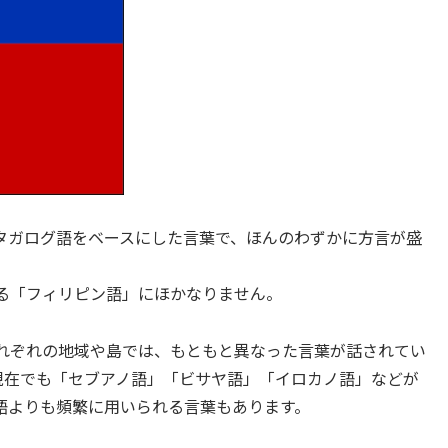
タガログ語をベースにした言葉で、ほんのわずかに方言が盛
る「フィリピン語」にほかなりません。
れぞれの地域や島では、もともと異なった言葉が話されてい
。現在でも「セブアノ語」「ビサヤ語」「イロカノ語」などが
語よりも頻繁に用いられる言葉もあります。