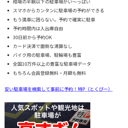
相場の半額以下の駐車場がい〜っぱい
スマホからカンタンに駐車場の予約ができる
もう満車に困らない。予約で確実に駐車
予約時間内は入出庫自由
30日前から予約OK
カード決済で面倒な清算なし
バイク用の駐車場、駐輪場も豊富
全国10万件以上の豊富な駐車場データ
もちろん会員登録無料・月額も無料
安い駐車場を検索して事前に予約！特P（とくぴー）