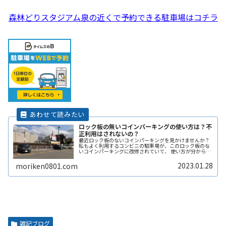
森林どりスタジアム泉の近くで予約できる駐車場はコチラ
ロック板の無いコインパーキングの使い方は？不
正利用はされないの？
最近ロック板のないコインパーキングを見かけませんか？
私もよく利用するコンビニの駐車場が、このロック板のな
いコインパーキングに改修されていて、 使い方が分からず
敬遠してしまった経験があります。 そこで、ここではロッ
ク板のないコインパーキングの使い方や、ロック板がない
2023.01.28
moriken0801.com
と不正に使われないの？などその辺りも含めて解説しま
す。
雑記ブログ