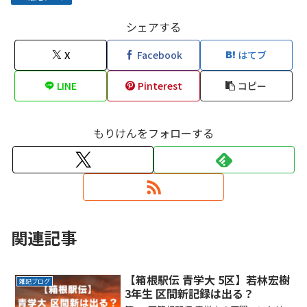
シェアする
X
Facebook
はてブ
LINE
Pinterest
コピー
もりけんをフォローする
関連記事
【箱根駅伝 青学大 5区】若林宏樹
雑記ブログ
3年生 区間新記録は出る？