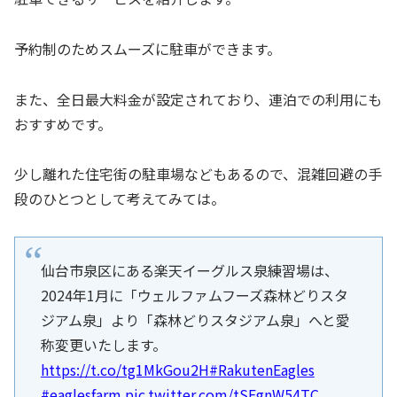
予約制のためスムーズに駐車ができます。
また、全日最大料金が設定されており、連泊での利用にも
おすすめです。
少し離れた住宅街の駐車場などもあるので、混雑回避の手
段のひとつとして考えてみては。
仙台市泉区にある楽天イーグルス泉練習場は、
2024年1月に「ウェルファムフーズ森林どりスタ
ジアム泉」より「森林どりスタジアム泉」へと愛
称変更いたします。
https://t.co/tg1MkGou2H
#RakutenEagles
#eaglesfarm
pic.twitter.com/tSFgnW54TC