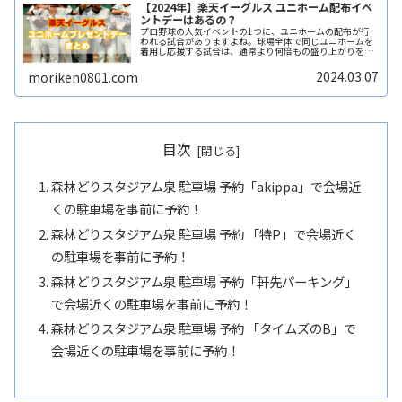
【2024年】楽天イーグルス ユニホーム配布イベ
ントデーはあるの？
プロ野球の人気イベントの1つに、ユニホームの配布が行
われる試合がありますよね。球場全体で同じユニホームを
着用し応援する試合は、通常より何倍もの盛り上がりを感
じます。ここでは、2024年に楽天モバイルパーク宮城で開
催が予定されている楽天イーグReadMore...
2024.03.07
moriken0801.com
目次
森林どりスタジアム泉 駐車場 予約「akippa」で会場近
くの駐車場を事前に予約！
森林どりスタジアム泉 駐車場 予約 「特P」で会場近く
の駐車場を事前に予約！
森林どりスタジアム泉 駐車場 予約「軒先パーキング」
で会場近くの駐車場を事前に予約！
森林どりスタジアム泉 駐車場 予約 「タイムズのB」で
会場近くの駐車場を事前に予約！