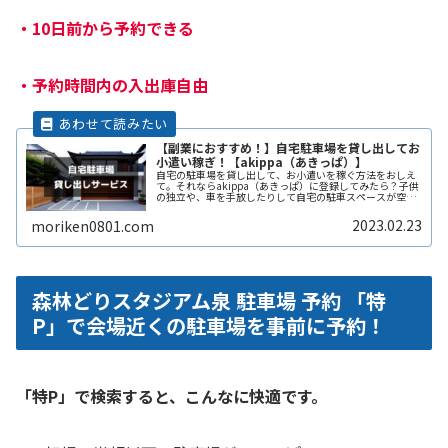
・
10日前から予約できる
・
予約時間内の入出庫自由
【副業におすすめ！】自宅駐車場を貸し出してお
小遣い稼ぎ！【akippa（あきっぱ）】
自宅の駐車場を貸し出して、お小遣いを稼ぐ方法をおしえ
て。それならakippa（あきっぱ）に登録してみたら？子供
の独立や、車を手放したりして自宅の駐車スペースが空い
ている。となりの土地の空きスペースを有効に活用した
い。自宅駐車場を貸すと副収入ReadMore...
2023.02.23
moriken0801.com
森林どりスタジアム泉 駐車場 予約 「特
P」で会場近くの駐車場を事前に予約！
「特P」で検索すると、こんなに快適です。