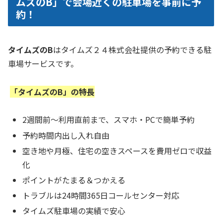
ムズのB」で会場近くの駐車場を事前に予
約！
タイムズのB
はタイムズ２４株式会社提供の予約できる駐
車場サービスです。
「タイムズのB」の特長
2週間前～利用直前まで、スマホ・PCで簡単予約
予約時間内出し入れ自由
空き地や月極、住宅の空きスペースを費用ゼロで収益
化
ポイントがたまる＆つかえる
トラブルは24時間365日コールセンター対応
タイムズ駐車場の実績で安心