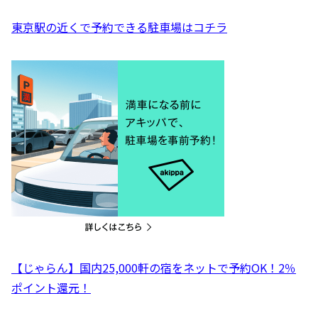
東京駅の近くで予約できる駐車場はコチラ
【じゃらん】国内25,000軒の宿をネットで予約OK！2％
ポイント還元！