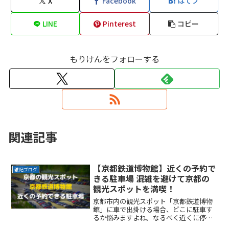
X
Facebook
はてブ
LINE
Pinterest
コピー
もりけんをフォローする
関連記事
【京都鉄道博物館】近くの予約で
雑記ブログ
きる駐車場 混雑を避けて京都の
観光スポットを満喫！
京都市内の観光スポット「京都鉄道博物
館」に車で出掛ける場合、どこに駐車す
るか悩みますよね。なるべく近くに停め
たい時間料金を気にせず楽しみたい駐車