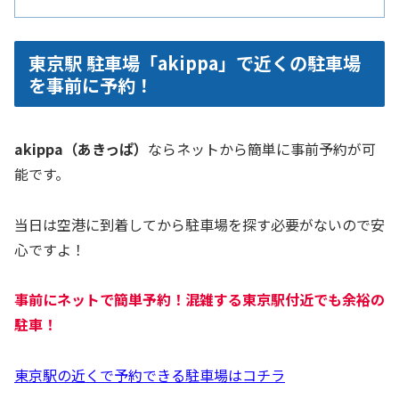
東京駅 駐車場「akippa」で近くの駐車場
を事前に予約！
akippa（あきっぱ）
ならネットから簡単に事前予約が可
能です。
当日は空港に到着してから駐車場を探す必要がないので安
心ですよ！
事前にネットで簡単予約！混雑する
東京駅
付近でも余裕の
駐車！
東京駅の近くで予約できる駐車場はコチラ