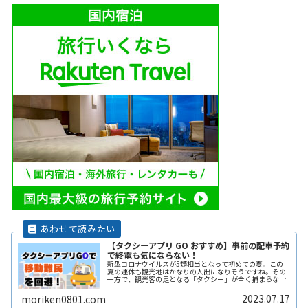
【タクシーアプリ GO おすすめ】事前の配車予約
で終電も気にならない！
新型コロナウイルスが5類相当となって初めての夏。この
夏の連休も観光地はかなりの人出になりそうですね。その
一方で、観光客の足となる「タクシー」が全く捕まらな
い、という問題も出てきているようです。また夜遅くまで
遊んで終電を逃した方へもおススメすReadMore...
2023.07.17
moriken0801.com