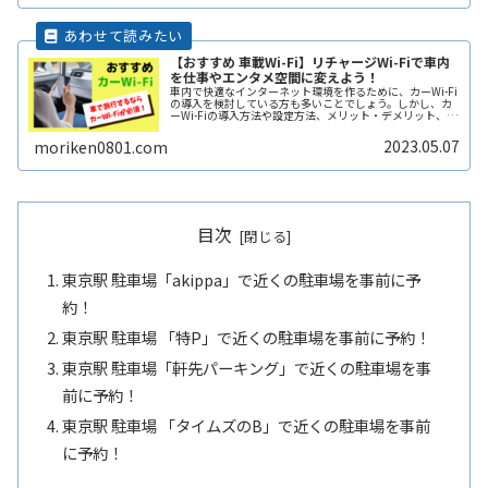
【おすすめ 車載Wi-Fi】リチャージWi-Fiで車内
を仕事やエンタメ空間に変えよう！
車内で快適なインターネット環境を作るために、カーWi-Fi
の導入を検討している方も多いことでしょう。しかし、カ
ーWi-Fiの導入方法や設定方法、メリット・デメリット、注
意点などは多岐にわたり、初心者にとってはわかりにくい
こともあります。そこReadMore...
2023.05.07
moriken0801.com
目次
東京駅 駐車場「akippa」で近くの駐車場を事前に予
約！
東京駅 駐車場 「特P」で近くの駐車場を事前に予約！
東京駅 駐車場「軒先パーキング」で近くの駐車場を事
前に予約！
東京駅 駐車場 「タイムズのB」で近くの駐車場を事前
に予約！