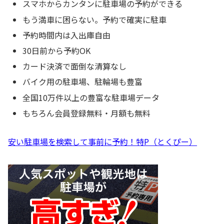
スマホからカンタンに駐車場の予約ができる
もう満車に困らない。予約で確実に駐車
予約時間内は入出庫自由
30日前から予約OK
カード決済で面倒な清算なし
バイク用の駐車場、駐輪場も豊富
全国10万件以上の豊富な駐車場データ
もちろん会員登録無料・月額も無料
安い駐車場を検索して事前に予約！特P（とくぴー）