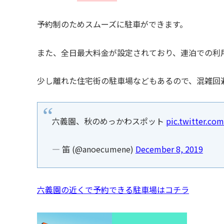
予約制のためスムーズに駐車ができます。
また、全日最大料金が設定されており、連泊での利
少し離れた住宅街の駐車場などもあるので、混雑回
六義園、秋のめっかわスポット
pic.twitter.co
— 笛 (@anoecumene)
December 8, 2019
六義園の近くで予約できる駐車場はコチラ