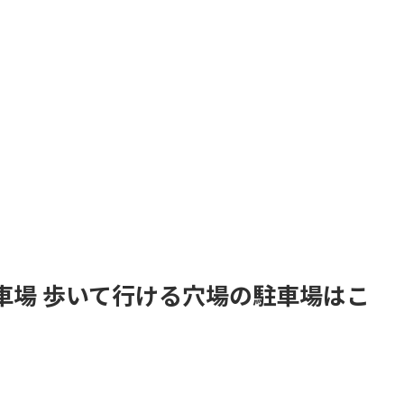
車場 歩いて行ける穴場の駐車場はこ
。