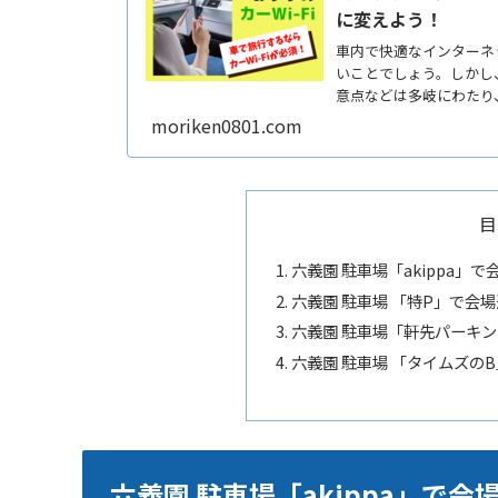
に変えよう！
車内で快適なインターネッ
いことでしょう。しかし、
意点などは多岐にわたり
ReadMore...
moriken0801.com
目
六義園 駐車場「akippa
六義園 駐車場 「特P」で会
六義園 駐車場「軒先パーキ
六義園 駐車場 「タイムズの
六義園 駐車場「akippa」で