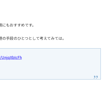
用にもおすすめです。
避の手段のひとつとして考えてみては。
m/UnjqXbIcFh