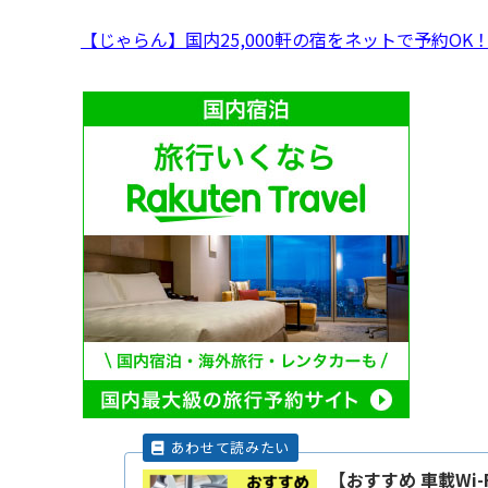
【じゃらん】国内25,000軒の宿をネットで予約OK
【おすすめ 車載Wi