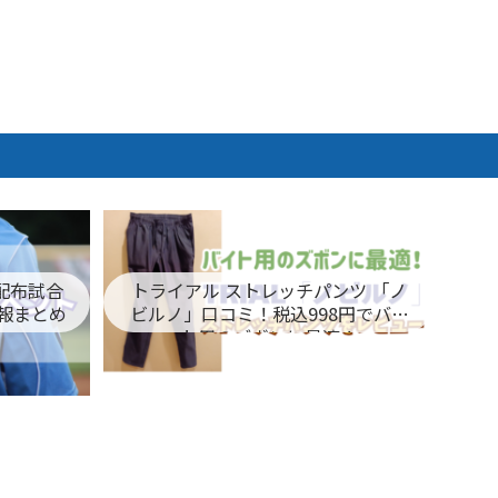
ム配布試合
トライアル ストレッチパンツ 「ノ
報まとめ
ビルノ」口コミ！税込998円でバイ
ト用のズボンに最適！