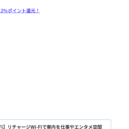
！2％ポイント還元！
-Fi】リチャージWi-Fiで車内を仕事やエンタメ空間